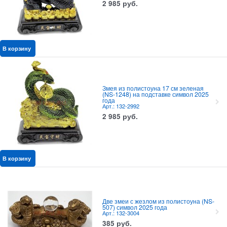
2 985
руб.
В корзину
Змея из полистоуна 17 см зеленая
(NS-1248) на подставке символ 2025
года
Арт.: 132-2992
2 985
руб.
В корзину
Две змеи с жезлом из полистоуна (NS-
507) символ 2025 года
Арт.: 132-3004
385
руб.