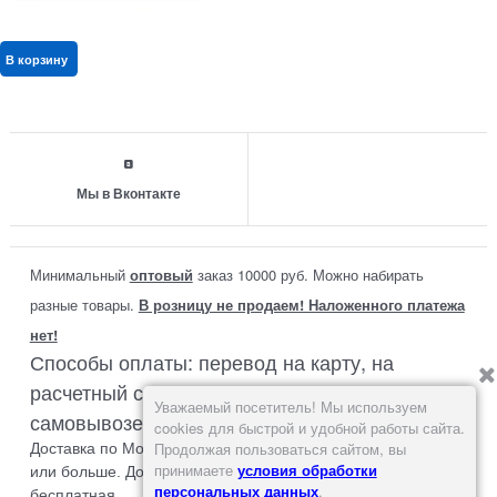
В корзину
Мы в Вконтакте
Минимальный
оптовый
заказ 10000 руб. Можно набирать
разные товары.
В розницу не продаем! Наложенного платежа
нет!
Способы оплаты: перевод на карту, на
расчетный счет или наличными при
Уважаемый посетитель! Мы используем
самовывозе со склада в Москве.
cookies для быстрой и удобной работы сайта.
Продолжая пользоваться сайтом, вы
Доставка по Москве или до транспортной компании 500 р.
принимаете
условия обработки
или больше. Доставка до филиала СДЭК в Москве
персональных данных
.
бесплатная.