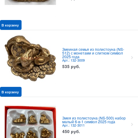
В корзину
Змеиная семья из полистоуна (NS-
512) с монетами и слитком символ
2025 года
Арт.: 132-3009
535
руб.
В корзину
Змея из полистоуна (NS-500) набор
малый 6-в-1 символ 2025 года
Арт.: 132-3011
450
руб.