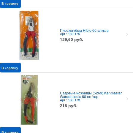
В корзину
Плоскогубцы Hibio 60 шт/кор
Арт.: 130-175
129,60
руб.
В корзину
Садовые ножницы (5269) Kenmaster
Garden tools 60 шт/кор
Арт.: 130-178
216
руб.
В корзину