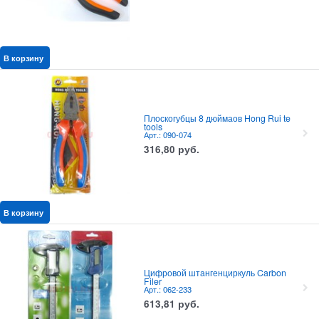
В корзину
Плоскогубцы 8 дюймаов Hong Rui te
tools
Арт.: 090-074
316,80
руб.
В корзину
Цифровой штангенциркуль Carbon
Filer
Арт.: 062-233
613,81
руб.