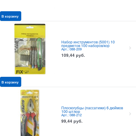
В корзину
Набор инструментов (5001) 10
предметов 100 наборов/кор
Арт.: 088-209
109,44
руб.
В корзину
Плоскогубцы (пассатижи) 6 дюймов
100 шт/кор
Арт.: 088-212
99,44
руб.