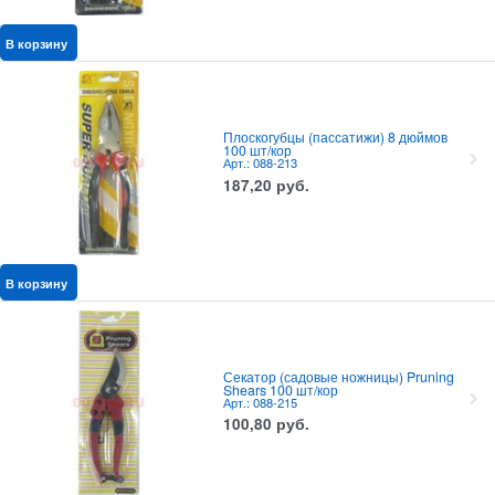
В корзину
Плоскогубцы (пассатижи) 8 дюймов
100 шт/кор
Арт.: 088-213
187,20
руб.
В корзину
Секатор (садовые ножницы) Pruning
Shears 100 шт/кор
Арт.: 088-215
100,80
руб.