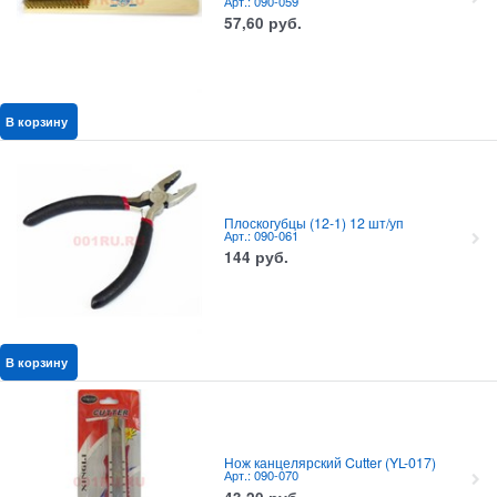
Арт.: 090-059
57,60
руб.
В корзину
Плоскогубцы (12-1) 12 шт/уп
Арт.: 090-061
144
руб.
В корзину
Нож канцелярский Cutter (YL-017)
Арт.: 090-070