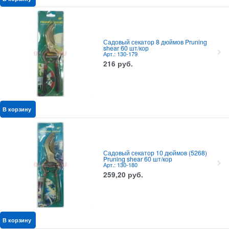
Садовый секатор 8 дюймов Pruning
shear 60 шт/кор
Арт.: 130-179
216
руб.
В корзину
Садовый секатор 10 дюймов (5268)
Pruning shear 60 шт/кор
Арт.: 130-180
259,20
руб.
В корзину