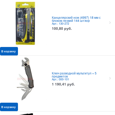
Канцелярский нож (4997) 18 мм с
блоком лезвий 144 шт/кор
Арт.: 130-272
100,80
руб.
В корзину
Ключ разводной мультитул + 5
предметов
Арт.: 000-101
1 190,41
руб.
В корзину