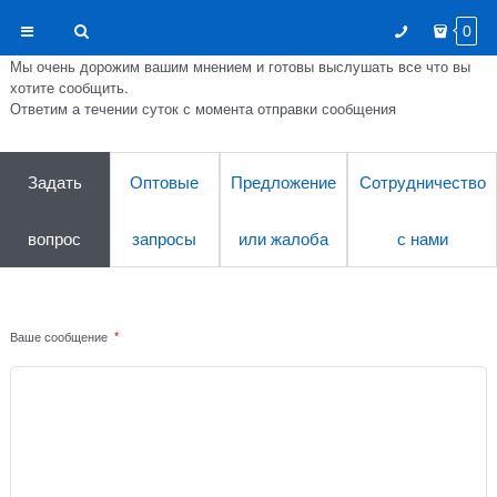
0
Мы очень дорожим вашим мнением и готовы выслушать все что вы
хотите сообщить.
Ответим а течении суток с момента отправки сообщения
Задать
Оптовые
Предложение
Сотрудничество
вопрос
запросы
или жалоба
с нами
Ваше сообщение