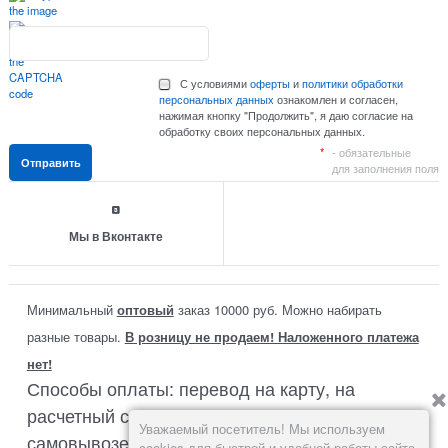
С условиями
оферты
и
политики обработки
персональных данных
ознакомлен и согласен,
нажимая кнопку "Продолжить", я даю согласие на
обработку своих персональных данных.
- обязательные
для заполнения поля
Мы в Вконтакте
Минимальный
оптовый
заказ 10000 руб. Можно набирать
разные товары.
В розницу не продаем! Наложенного платежа
нет!
Способы оплаты: перевод на карту, на
расчетный счет или наличными при
Уважаемый посетитель! Мы используем
самовывозе со склада в Москве.
cookies для быстрой и удобной работы сайта.