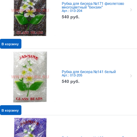
Рубка для бисера №171 фиолетово
многоцветный "бензин"
Арт.: 013-204
540
руб.
В корзину
Рубка для бисера №141 белый
Арт.: 013-205
540
руб.
В корзину