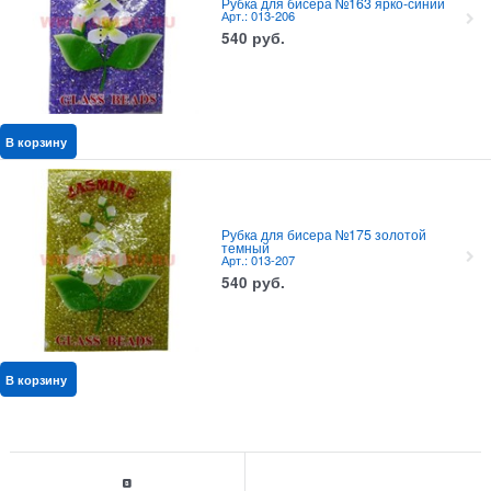
Рубка для бисера №163 ярко-синий
Арт.: 013-206
540
руб.
В корзину
Рубка для бисера №175 золотой
темный
Арт.: 013-207
540
руб.
В корзину