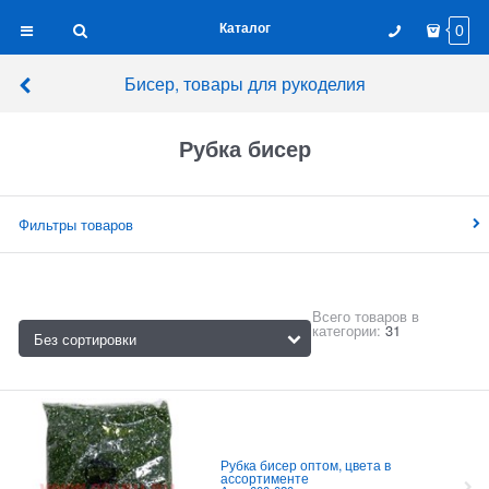
Каталог
0
Бисер, товары для рукоделия
Рубка бисер
Фильтры товаров
Всего товаров в
категории:
31
Рубка бисер оптом, цвета в
ассортименте