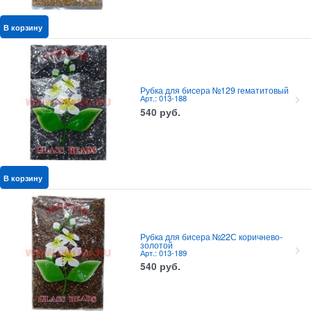
В корзину
Рубка для бисера №129 гематитовый
Арт.: 013-188
540
руб.
В корзину
Рубка для бисера №22С коричнево-
золотой
Арт.: 013-189
540
руб.