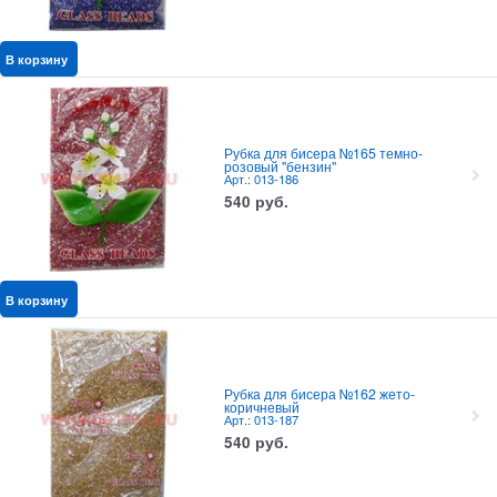
В корзину
Рубка для бисера №165 темно-
розовый "бензин"
Арт.: 013-186
540
руб.
В корзину
Рубка для бисера №162 жето-
коричневый
Арт.: 013-187
540
руб.