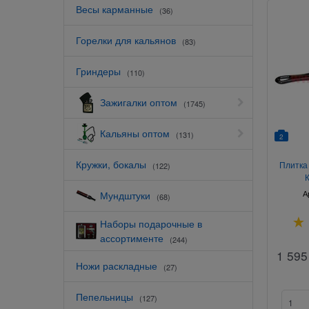
Весы карманные
(36)
Горелки для кальянов
(83)
Гриндеры
(110)
Зажигалки оптом
(1745)
Кальяны оптом
(131)
2
Кружки, бокалы
Плитка 
(122)
А
Мундштуки
(68)
Наборы подарочные в
ассортименте
(244)
1 595
Ножи раскладные
(27)
Пепельницы
(127)