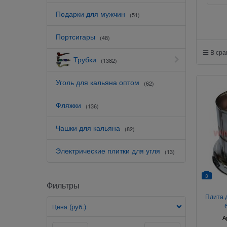
Подарки для мужчин
(51)
Портсигары
(48)
В ср
Трубки
(1382)
Уголь для кальяна оптом
(62)
Фляжки
(136)
Чашки для кальяна
(82)
Электрические плитки для угля
(13)
3
Фильтры
Плита д
(руб.)
Цена
А