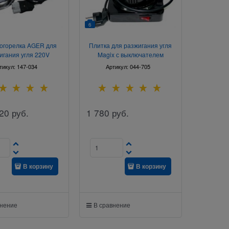
6
огорелка AGER для
Плитка для разжигания угля
игания угля 220V
Magix с выключателем
тикул:
147-034
Артикул:
044-705
20
руб.
1 780
руб.
В корзину
В корзину
внение
В сравнение