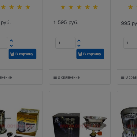
руб.
1 595
руб.
995
ру
В корзину
В корзину
авнение
В сравнение
В сра