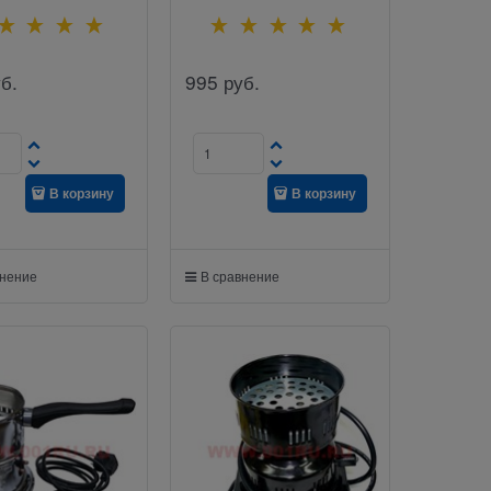
б.
995
руб.
В корзину
В корзину
внение
В сравнение