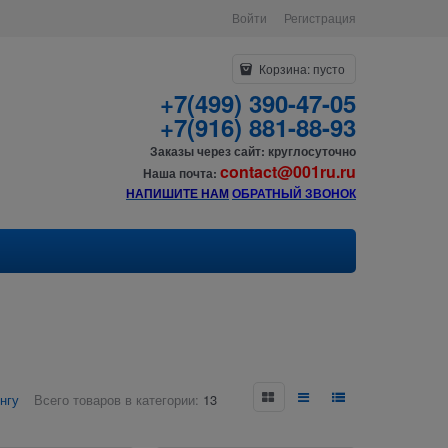
Войти
Регистрация
Корзина:
пусто
+7(499) 390-47-05
+7(916) 881-88-93
Заказы через сайт: круглосуточно
contact@001ru.ru
Наша почта:
НАПИШИТЕ НАМ
О
БРАТНЫЙ ЗВОНОК
нгу
Всего товаров в категории:
13