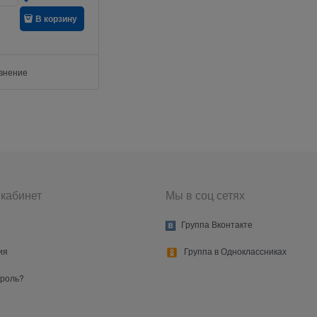
В корзину
авнение
кабинет
Мы в соц сетях
Группа Вконтакте
ия
Группа в Одноклассниках
ароль?