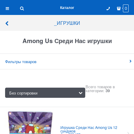
Каталог
0
_ИГРУШКИ
Among Us Среди Нас игрушки
Фильтры товаров
Всего товаров в
категории:
39
Игрушка Среди Нас Among Us 12
сундуков