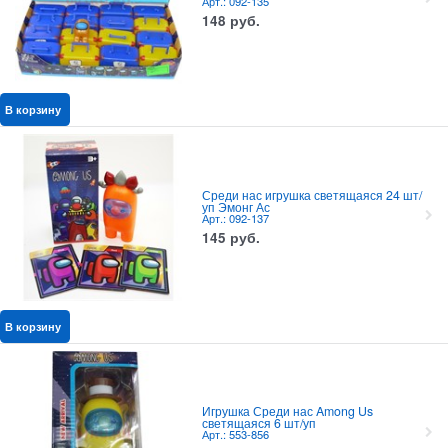
Арт.: 092-135
148
руб.
В корзину
Среди нас игрушка светящаяся 24 шт/
уп Эмонг Ас
Арт.: 092-137
145
руб.
В корзину
Игрушка Среди нас Among Us
светящаяся 6 шт/уп
Арт.: 553-856