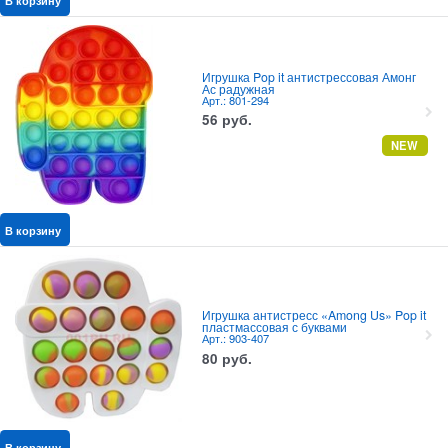
В корзину
Игрушка Pop it антистрессовая Амонг
Ас радужная
Арт.: 801-294
56
руб.
NEW
В корзину
Игрушка антистресс «Among Us» Pop it
пластмассовая с буквами
Арт.: 903-407
80
руб.
В корзину