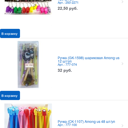
Арт.: 250-2271
22,50
руб.
В корзину
Ручка (GK-1598) шариковая Among us
12 шт/уп
Арт.: 777-074
32
руб.
В корзину
Ручка (CK-1107) Among us 48 шт/уп
Арт.: 777-100