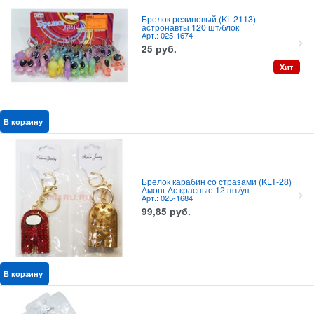
Брелок резиновый (KL-2113)
астронавты 120 шт/блок
Арт.: 025-1674
25
руб.
Хит
В корзину
Брелок карабин со стразами (KLT-28)
Амонг Ас красные 12 шт/уп
Арт.: 025-1684
99,85
руб.
В корзину