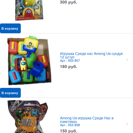
300
руб.
В корзину
Игрушка Среди нас Among Us сундук
12 шт/уп
Арт.: 553-857
180
руб.
В корзину
Among Us игрушка Среди Нас в
пакетиках
Арт.: 553-858
150
руб.