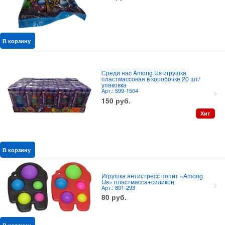
В корзину
Среди нас Among Us игрушка
пластмассовая в коробочке 20 шт/
упаковка
Арт.: 599-1504
150
руб.
Хит
В корзину
Игрушка антистресс попит «Among
Us» пластмасса+силикон
Арт.: 801-293
80
руб.