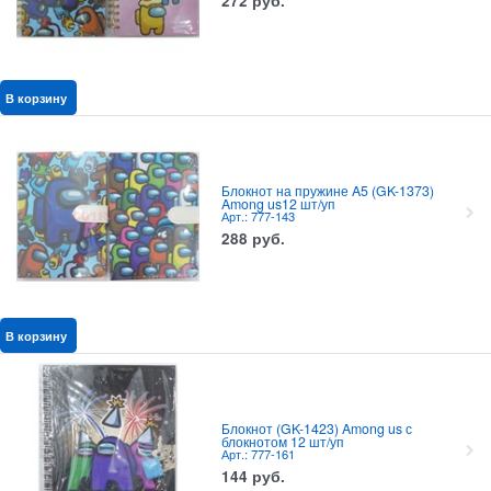
272
руб.
В корзину
Блокнот на пружине A5 (GK-1373)
Among us12 шт/уп
Арт.: 777-143
288
руб.
В корзину
Блокнот (GK-1423) Among us с
блокнотом 12 шт/уп
Арт.: 777-161
144
руб.