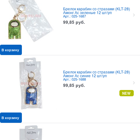
Брелок карабин со стразами (KLT-28)
Амонг Ас зеленые 12 шт/уп
Арт.: 025-1687
99,85
руб.
В корзину
Брелок карабин со стразами (KLT-28)
Амонг Ас синие 12 шт/уп
Арт.: 025-1688
99,85
руб.
NEW
В корзину