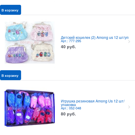
В корзину
Детский кошелек (2) Among us 12 шт/уп
Арт.: 777-295
40
руб.
В корзину
Игрушка резиновая Among Us 12 шт/
упаковка
Арт.: 052-048
80
руб.