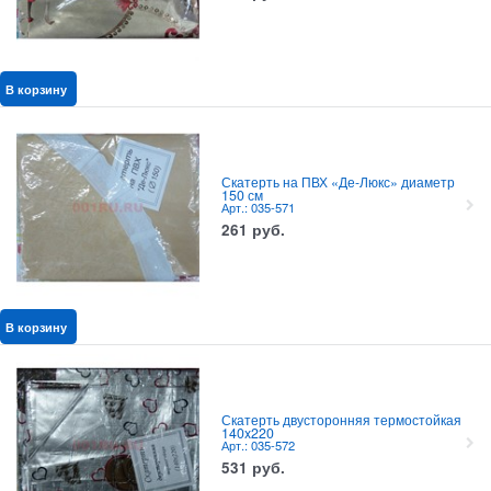
В корзину
Скатерть на ПВХ «Де-Люкс» диаметр
150 см
Арт.: 035-571
261
руб.
В корзину
Скатерть двусторонняя термостойкая
140x220
Арт.: 035-572
531
руб.