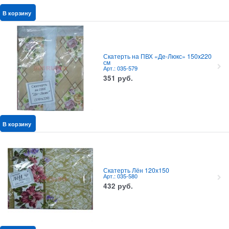
В корзину
Скатерть на ПВХ «Де-Люкс» 150x220
см
Арт.: 035-579
351
руб.
В корзину
Скатерть Лён 120x150
Арт.: 035-580
432
руб.