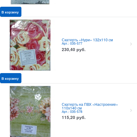
В корзину
Скатерть «Нури» 132x110 см
Арт.: 035-577
230,40
руб.
В корзину
Скатерть на ПВХ «Настроение»
110x140 см
Арт.: 035-578
115,20
руб.