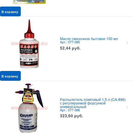
В корзину
Масло смазочное бытовое 100 мл
Арт.: 077-085
52,44
руб.
В корзину
Распылитель помповый 1,5 л (CA-896)
с регулируемой форсункой
универсальный
Арт.: 077-086
323,60
руб.