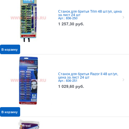
Станок для бритья Trim 48 шт/уп, цена
за лист 24 шт
Арт.: 836-250
1 257,30
руб.
В корзину
Станок для бритья Razor II 48 шт/уп,
цена за лист 24 шт
Арт.: 836-251
1 029,60
руб.
В корзину