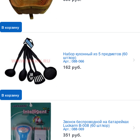
В корзину
Набор кухонный из 5 предметов (60
шт/кор)
Арт.: 088-066
162
руб.
В корзину
Звонок беспроводной на батарейках
Luckarm B-008 (60 шт/кор)
Арт.: 088-069
351
руб.