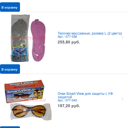
В корзину
Тапочки массажные, размер L (2 цвета)
Арт.: 077-038
255,80
руб.
В корзину
Очки Smart View для защиты с УФ
защитой
Арт.: 077-043
197,20
руб.