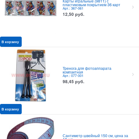
Карты игральные (9811) с
пластиковым покрытием 36 карт
Арт.: 367-061
12,50
руб.
В корзину
Тренога для фотоаппарата
компактная
Арт.: 077-001
98,45
руб.
В корзину
Сантиметр швейный 150 см, цена за