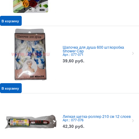
В корзину
Шапочка для душа 600 шт/коробка
Shower Cap
Арт.: 077-071
39,60
руб.
В корзину
Липкая щетка-роллер 210 см 12 слоев
Арт.: 077-076
42,30
руб.