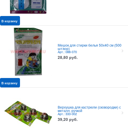
В корзину
Мешок для стирки белья 50х40 см (500
шт/кор)
Арт.: 088-070
28,80
руб.
В корзину
Верхушка для кастрюли (сковородки) с
металл. ручкой
Арт.: 333-002
39,20
руб.