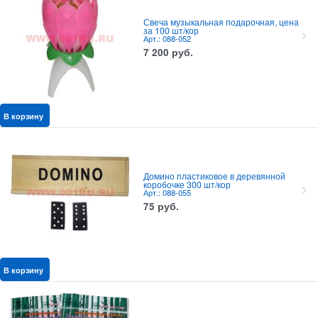
Свеча музыкальная подарочная, цена
за 100 шт/кор
Арт.: 088-052
7 200
руб.
В корзину
Домино пластиковое в деревянной
коробочке 300 шт/кор
Арт.: 088-055
75
руб.
В корзину