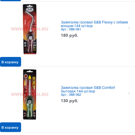
Зажигалка газовая S&B Flexxy с гибким
концом 144 шт/кор
Арт.: 088-061
180
руб.
В корзину
Зажигалка газовая S&B Comfort
бытовая 144 шт/кор
Арт.: 088-062
130
руб.
В корзину