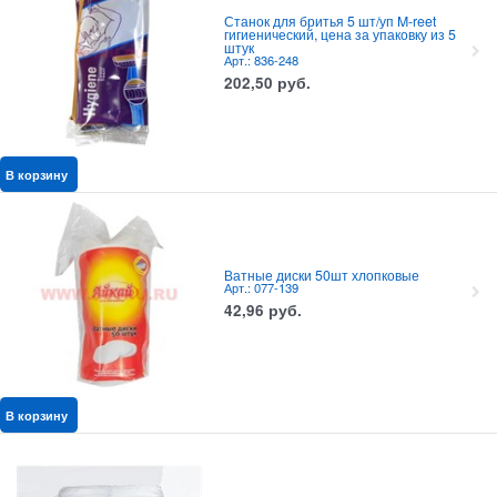
Станок для бритья 5 шт/уп M-reet
гигиенический, цена за упаковку из 5
штук
Арт.: 836-248
202,50
руб.
В корзину
Ватные диски 50шт хлопковые
Арт.: 077-139
42,96
руб.
В корзину