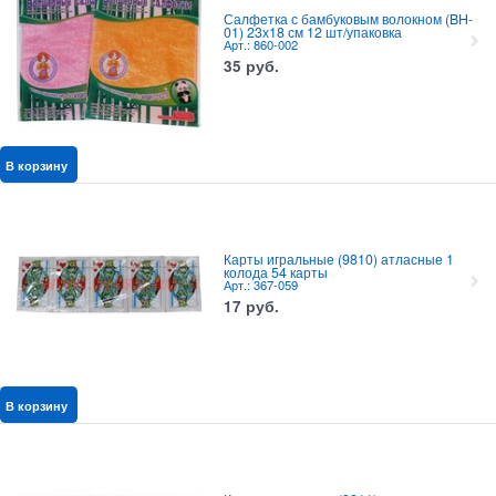
Салфетка с бамбуковым волокном (BH-
01) 23х18 см 12 шт/упаковка
Арт.: 860-002
35
руб.
В корзину
Карты игральные (9810) атласные 1
колода 54 карты
Арт.: 367-059
17
руб.
В корзину