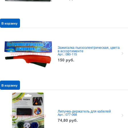
В корзину
Зажигалка пьезоэлектрическая, цвета
в ассортименте
Арт.: 080-115
150
руб.
В корзину
Липучка-держатель для кабелей
Арт.: 077-068
74,80
руб.