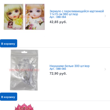
Зеркало с переливающейся картинкой
11х15 см 360 шт/кор
Арт.: 088-064
42,85
руб.
В корзину
Наушники белые 300 шт/кор
Арт.: 088-065
72,90
руб.
В корзину