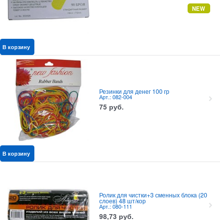
NEW
В корзину
Резинки для денег 100 гр
Арт.: 082-004
75
руб.
В корзину
Ролик для чистки+3 сменных блока (20
слоев) 48 шт/кор
Арт.: 080-111
98,73
руб.