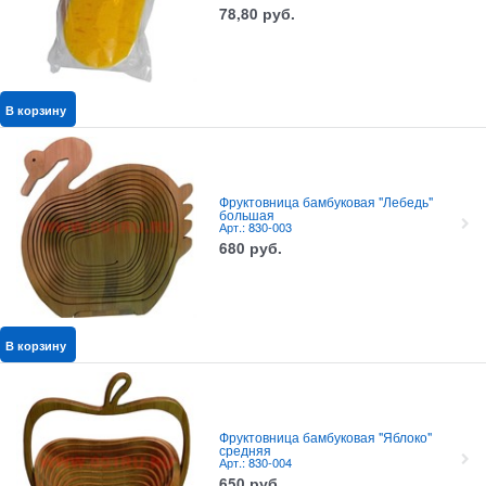
78,80
руб.
В корзину
Фруктовница бамбуковая "Лебедь"
большая
Арт.: 830-003
680
руб.
В корзину
Фруктовница бамбуковая "Яблоко"
средняя
Арт.: 830-004
650
руб.