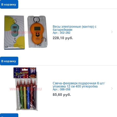
В корзину
Весы электронные (кантер) с
батарейками
Арт.: 302-282
228,10
руб.
В корзину
Свеча-феерверк подарочная 6 шт/
упаковка 12 см 400 уп/коробка
Арт.: 088-058
85,60
руб.