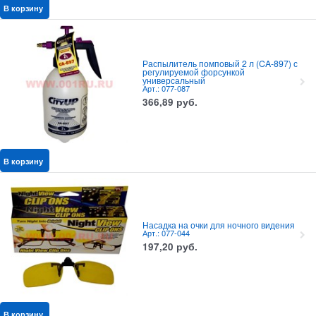
В корзину
Распылитель помповый 2 л (CA-897) с
регулируемой форсункой
универсальный
Арт.: 077-087
366,89
руб.
В корзину
Насадка на очки для ночного видения
Арт.: 077-044
197,20
руб.
В корзину