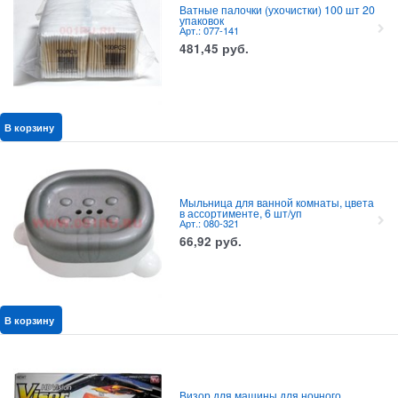
Ватные палочки (ухочистки) 100 шт 20
упаковок
Арт.: 077-141
481,45
руб.
В корзину
Мыльница для ванной комнаты, цвета
в ассортименте, 6 шт/уп
Арт.: 080-321
66,92
руб.
В корзину
Визор для машины для ночного