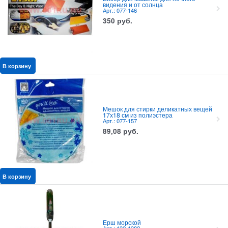
видения и от солнца
Арт.: 077-146
350
руб.
В корзину
Мешок для стирки деликатных вещей
17х18 см из полиэстера
Арт.: 077-157
89,08
руб.
В корзину
Ерш морской