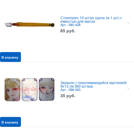
Стеклорез 10 шт/уп (цена за 1 шт) с
емкостью для масла
Арт.: 080-428
85
руб.
В корзину
Зеркало с переливающейся картинкой
9х13 см 360 шт/кор
Арт.: 088-063
35
руб.
В корзину