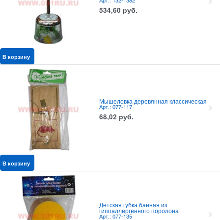
Арт.: 132-1382
534,60
руб.
В корзину
Мышеловка деревянная классическая
Арт.: 077-117
68,02
руб.
В корзину
Детская губка банная из
гипоаллергенного поролона
Арт.: 077-135