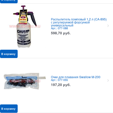
Распылитель помповый 1,2 л (CA-895)
с регулируемой форсункой
универсальный
Арт.: 077-088
598,70
руб.
В корзину
Очки для плавания Swallow M-200
Арт.: 077-055
197,20
руб.
В корзину