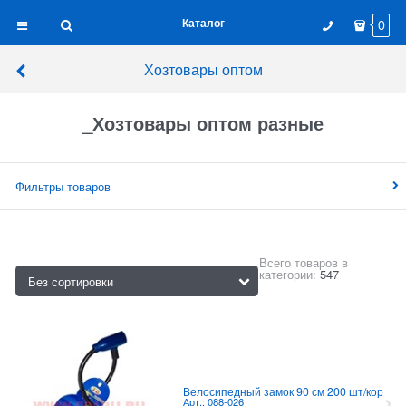
Каталог
0
Хозтовары оптом
_Хозтовары оптом разные
Фильтры товаров
Всего товаров в
категории:
547
Велосипедный замок 90 см 200 шт/кор
Арт.: 088-026