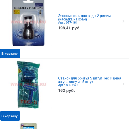
Экономитель для воды 2 режима
(насадка на кран)
Арт.: 077-161
198,41
руб.
В корзину
Станок для бритья 5 шт/уп Tec II, цена
за упаковку из 5 штук
Арт.: 836-249
162
руб.
В корзину