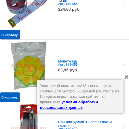
12 шт
Арт.: 619-058
224,80
руб.
В корзину
Монетница
Арт.: 619-059
83,95
руб.
Уважаемый посетитель! Мы используем
cookies для быстрой и удобной работы сайта.
Продолжая пользоваться сайтом, вы
В корзину
принимаете
условия обработки
персональных данных
.
Нож для бумаги "Cutter" с блоком
лезвий
Арт.: 619-070