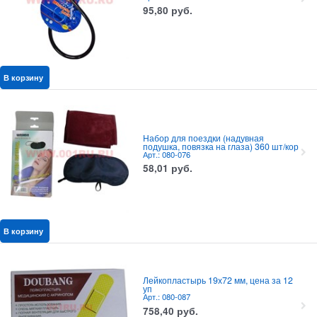
95,80
руб.
В корзину
Набор для поездки (надувная
подушка, повязка на глаза) 360 шт/кор
Арт.: 080-076
58,01
руб.
В корзину
Лейкопластырь 19х72 мм, цена за 12
уп
Арт.: 080-087
758,40
руб.