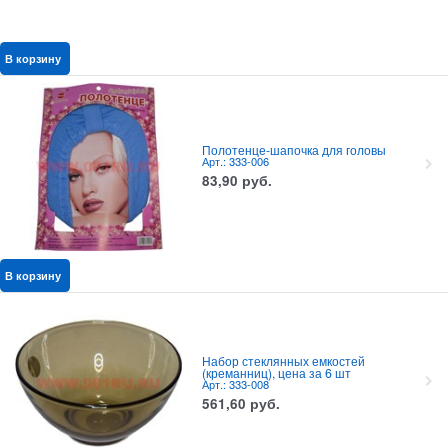
В корзину
Полотенце-шапочка для головы
Арт.: 333-006
83,90
руб.
В корзину
Набор стеклянных емкостей
(креманниц), цена за 6 шт
Арт.: 333-008
561,60
руб.