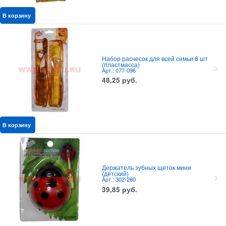
В корзину
Набор расчесок для всей семьи 6 шт
(пластмасса)
Арт.: 077-096
48,25
руб.
В корзину
Держатель зубных щеток мини
(детский)
Арт.: 302-280
39,85
руб.