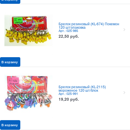
Брелок резиновый (KL-674) Покемон
120 шт/упаковка
Арт.: 025-985
22,50
руб.
В корзину
Брелок резиновый (KL-2115)
мороженое 120 шт/блок
Арт.: 025-991
19,20
руб.
В корзину