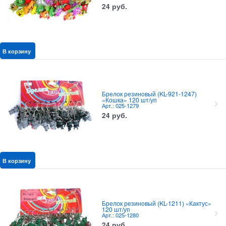
24
руб.
В корзину
Брелок резиновый (KL-921-1247)
«Кошка» 120 шт/уп
Арт.: 025-1279
24
руб.
В корзину
Брелок резиновый (KL-1211) «Кактус»
120 шт/уп
Арт.: 025-1280
24
руб.