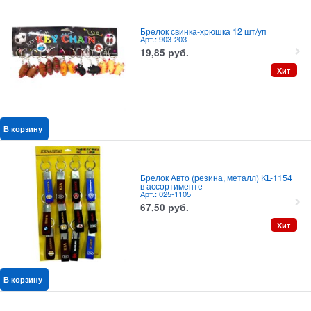
Брелок свинка-хрюшка 12 шт/уп
Арт.: 903-203
19,85
руб.
Хит
В корзину
Брелок Авто (резина, металл) KL-1154
в ассортименте
Арт.: 025-1105
67,50
руб.
Хит
В корзину