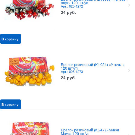
паук» 120 шт/уп
Арт.: 025-1272
24
руб.
В корзину
Брелок резиновый (KL-024) «Уточка»
120 шт/уп
Арт.: 025-1273
24
руб.
В корзину
Брелок резиновый (KL-47) «Микки
Маус» 120 шт/уп