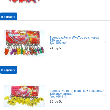
В корзину
Брелок зайчики #MeToo резиновые
120 шт/уп
Арт.: 025-608
24
руб.
В корзину
Брелок (KL-1910) спанч боб резиновый
120 шт/упаковка
Арт.: 025-610
25
руб.