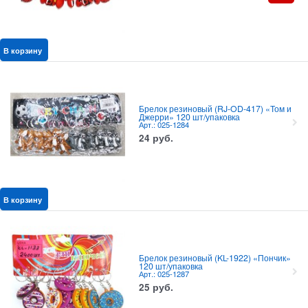
В корзину
Брелок резиновый (RJ-OD-417) «Том и
Джерри» 120 шт/упаковка
Арт.: 025-1284
24
руб.
В корзину
Брелок резиновый (KL-1922) «Пончик»
120 шт/упаковка
Арт.: 025-1287
25
руб.