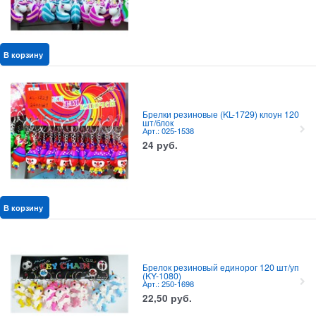
В корзину
Брелки резиновые (KL-1729) клоун 120
шт/блок
Арт.: 025-1538
24
руб.
В корзину
Брелок резиновый единорог 120 шт/уп
(KY-1080)
Арт.: 250-1698
22,50
руб.