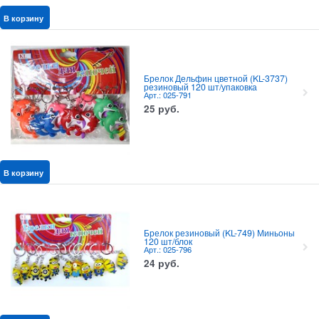
В корзину
Брелок Дельфин цветной (KL-3737)
резиновый 120 шт/упаковка
Арт.: 025-791
25
руб.
В корзину
Брелок резиновый (KL-749) Миньоны
120 шт/блок
Арт.: 025-796
24
руб.