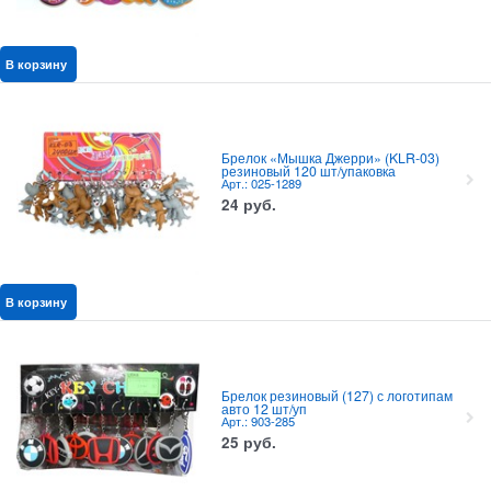
В корзину
Брелок «Мышка Джерри» (KLR-03)
резиновый 120 шт/упаковка
Арт.: 025-1289
24
руб.
В корзину
Брелок резиновый (127) с логотипам
авто 12 шт/уп
Арт.: 903-285
25
руб.