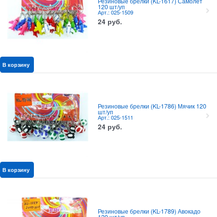
Резиновые брелки (KL-1617) Самолет
120 шт/уп
Арт.: 025-1509
24
руб.
В корзину
Резиновые брелки (KL-1786) Мячик 120
шт/уп
Арт.: 025-1511
24
руб.
В корзину
Резиновые брелки (KL-1789) Авокадо
120 шт/уп