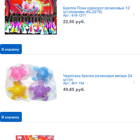
Брелок Пони единорог резиновые 12
шт/упаковка (KL-2276)
Арт.: 618-1211
22,50
руб.
В корзину
Черепаха брелок резиновая мягкая 24
шт/уп
Арт.: 801-154
49,85
руб.
В корзину