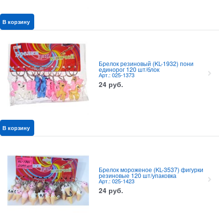
В корзину
Брелок резиновый (KL-1932) пони
единорог 120 шт/блок
Арт.: 025-1373
24
руб.
В корзину
Брелок мороженое (KL-3537) фигурки
резиновые 120 шт/упаковка
Арт.: 025-1423
24
руб.