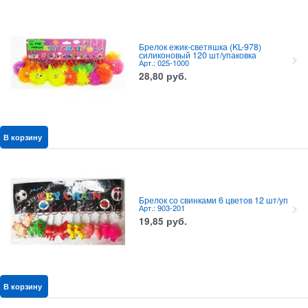
Брелок ежик-светяшка (KL-978)
силиконовый 120 шт/упаковка
Арт.: 025-1000
28,80
руб.
В корзину
Брелок со свинками 6 цветов 12 шт/уп
Арт.: 903-201
19,85
руб.
В корзину