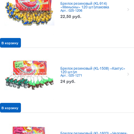
Брелок резиновый (KL-914)
«Миньоны» 120 шт/упаковка
Арт.: 025-1206
22,50
руб.
В корзину
Брелок резиновый (KL-1508) «Кактус»
120 шт/уп
Арт.: 025-1271
24
руб.
В корзину
Брелок резиновый (KL-1603) «Человек-