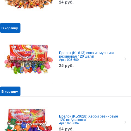
24
руб.
В корзину
Брелок (KL-613) сова из мультика
резиновая 120 шт/уп
Арт.: 025-600
25
руб.
В корзину
Брелок (KL-3628) Херби резиновые
120 шт/упаковка
Арт.: 025-604
24
руб.