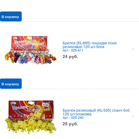
В корзину
Брелок (KL-665) лошадки пони
резиновые 120 шт/блок
Арт.: 025-611
24
руб.
В корзину
Брелок резиновый (KL-505) спанч боб
120 шт/упаковка
Арт.: 025-240
25
руб.