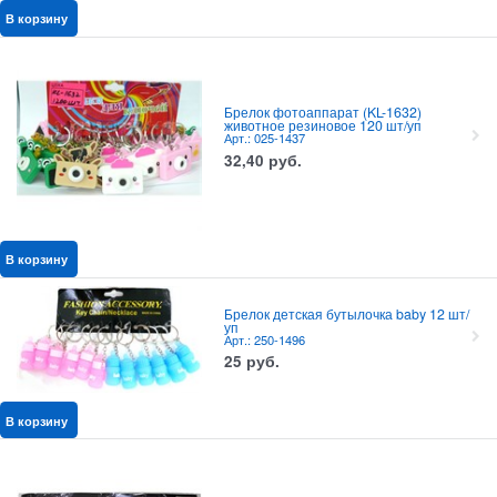
В корзину
Брелок фотоаппарат (KL-1632)
животное резиновое 120 шт/уп
Арт.: 025-1437
32,40
руб.
В корзину
Брелок детская бутылочка baby 12 шт/
уп
Арт.: 250-1496
25
руб.
В корзину