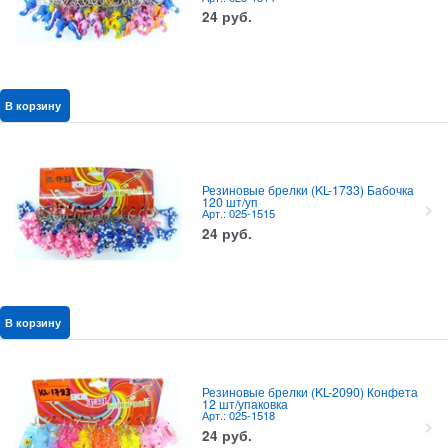
24
руб.
В корзину
Резиновые брелки (KL-1733) Бабочка
120 шт/уп
Арт.: 025-1515
24
руб.
В корзину
Резиновые брелки (KL-2090) Конфета
12 шт/упаковка
Арт.: 025-1518
24
руб.