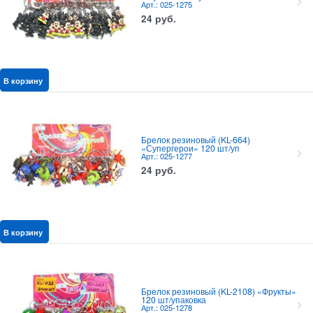
Арт.: 025-1275
24
руб.
В корзину
Брелок резиновый (KL-664)
«Супергерои» 120 шт/уп
Арт.: 025-1277
24
руб.
В корзину
Брелок резиновый (KL-2108) «Фрукты»
120 шт/упаковка
Арт.: 025-1278