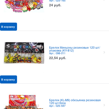
Арт.: 025-165
24
руб.
В корзину
Брелок Миньоны резиновые 120 шт/
упаковка (KY-812)
Арт.: 098-011
22,54
руб.
В корзину
Брелок (KL-M9) обезьянка резиновая
120 шт/блок
Арт.: 025-597