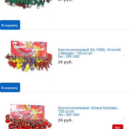
В корзину
Брелок резиновый (KL-1506) «5 ночей
у Фредди» 120 шт/уп
Арт.: 025-1282
24
руб.
В корзину
Брелок резиновый «Божья Коровка»
120 шт/уп
Арт.: 025-1283
24
руб.
Хит