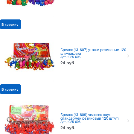
В корзину
Брелок (KL-607) уточки резиновые 120
шт/упаковка
Арт.: 025-605
24
руб.
В корзину
Брелок (KL-609) человек-паук
спайдермен резиновый 120 шт/уп
Арт.: 025-606
24
руб.