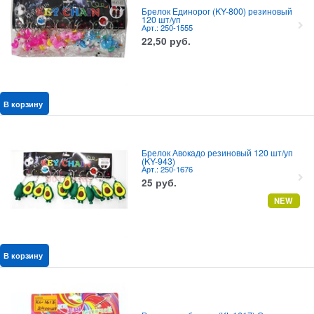
Брелок Единорог (KY-800) резиновый
120 шт/уп
Арт.: 250-1555
22,50
руб.
В корзину
Брелок Авокадо резиновый 120 шт/уп
(KY-943)
Арт.: 250-1676
25
руб.
NEW
В корзину