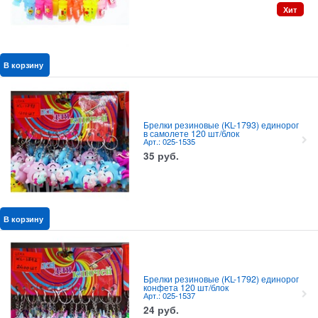
Хит
В корзину
Брелки резиновые (KL-1793) единорог
в самолете 120 шт/блок
Арт.: 025-1535
35
руб.
В корзину
Брелки резиновые (KL-1792) единорог
конфета 120 шт/блок
Арт.: 025-1537
24
руб.