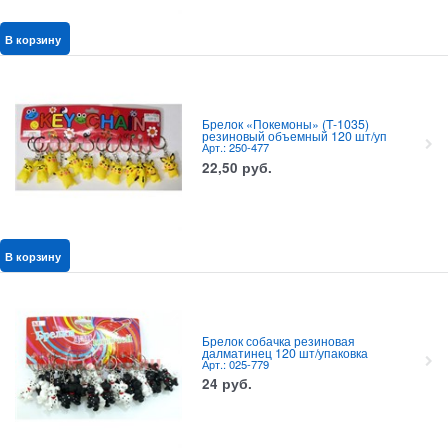
В корзину
Брелок «Покемоны» (T-1035)
резиновый объемный 120 шт/уп
Арт.: 250-477
22,50
руб.
В корзину
Брелок собачка резиновая
далматинец 120 шт/упаковка
Арт.: 025-779
24
руб.