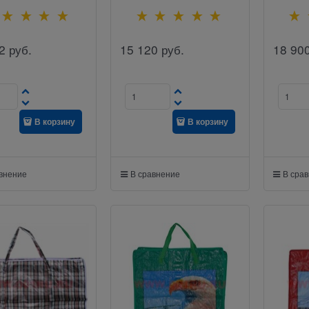
2
руб.
15 120
руб.
18 90
В корзину
В корзину
авнение
В сравнение
В сра