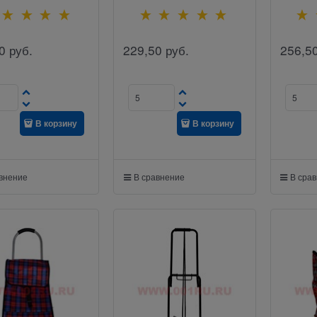
0
руб.
229,50
руб.
256,5
В корзину
В корзину
авнение
В сравнение
В сра