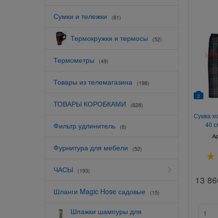
Сумки и тележки
(81)
Термокружки и термосы
(52)
Термометры
(49)
Товары из телемагазина
(198)
2
ТОВАРЫ КОРОБКАМИ
(628)
Сумка х
40 с
Фильтр удлинитель
(6)
Ар
Фурнитура для мебели
(52)
ЧАСЫ
(193)
13 86
Шланги Magic Hose садовые
(15)
Шпажки шампуры для