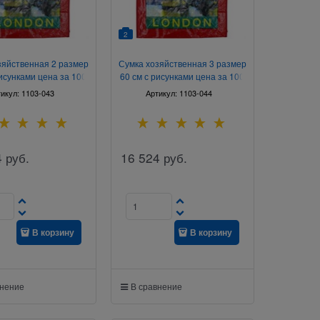
2
зяйственная 2 размер
Сумка хозяйственная 3 размер
рисунками цена за 100
60 см с рисунками цена за 100
штук
штук
тикул:
1103-043
Артикул:
1103-044
4
руб.
16 524
руб.
В корзину
В корзину
внение
В сравнение