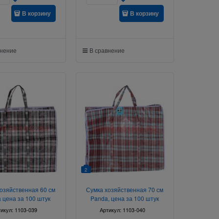
В корзину
В корзину
внение
В сравнение
2
озяйственная 60 см
Сумка хозяйственная 70 см
 цена за 100 штук
Panda, цена за 100 штук
тикул:
1103-039
Артикул:
1103-040