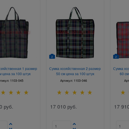
2
2
озяйственная 1 размер
Сумка хозяйственная 2 размер
Сумка хо
м цена за 100 штук
50 см цена за 100 штук
60 см
тикул:
1103-045
Артикул:
1103-046
Ар
0
руб.
17 010
руб.
17 91