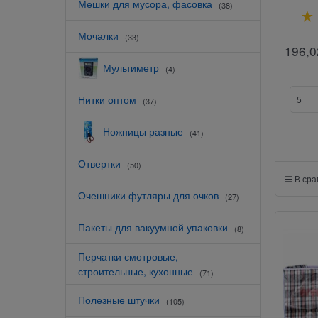
Мешки для мусора, фасовка
(38)
Мочалки
(33)
196,0
Мультиметр
(4)
Нитки оптом
(37)
Ножницы разные
(41)
Отвертки
(50)
В ср
Очешники футляры для очков
(27)
Пакеты для вакуумной упаковки
(8)
Перчатки смотровые,
строительные, кухонные
(71)
Полезные штучки
(105)