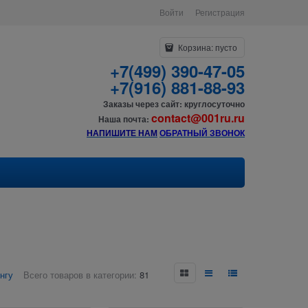
Войти
Регистрация
Корзина:
пусто
+7(499) 390-47-05
+7(916) 881-88-93
Заказы через сайт: круглосуточно
contact@001ru.ru
Наша почта:
НАПИШИТЕ НАМ
О
БРАТНЫЙ ЗВОНОК
нгу
Всего товаров в категории:
81