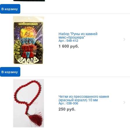
В корзину
Набор "Руны из камней
микс+брошюра"
Арт.: 548-412
1 600
руб.
В корзину
Четки из прессованного камня
(красный коралл) 10 мм
Арт.: 038-006
250
руб.