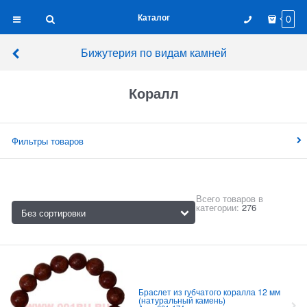
Каталог
0
Бижутерия по видам камней
Коралл
Фильтры товаров
Всего товаров в
категории:
276
Браслет из губчатого коралла 12 мм
(натуральный камень)