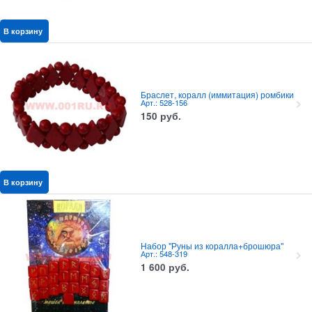
В корзину
Браслет, коралл (иммитация) ромбики
Арт.: 528-156
150
руб.
В корзину
Набор "Руны из коралла+брошюра"
Арт.: 548-319
1 600
руб.