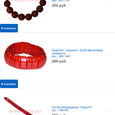
Арт.: 601-174
250
руб.
В корзину
Браслет «коралл» 22х8 мм размер
сегмента
Арт.: 528-1461
288
руб.
В корзину
Четки перекидные "коралл"
Арт.: 196-091