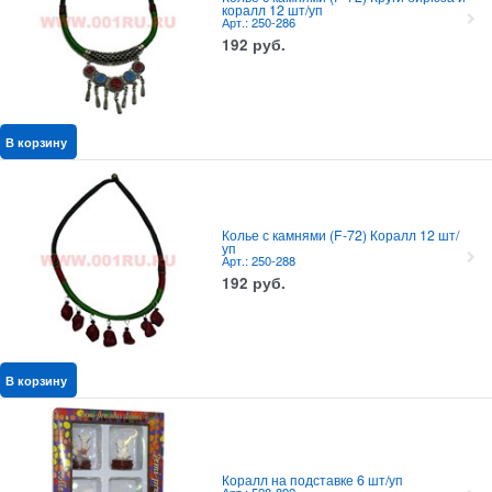
коралл 12 шт/уп
Арт.: 250-286
192
руб.
В корзину
Колье с камнями (F-72) Коралл 12 шт/
уп
Арт.: 250-288
192
руб.
В корзину
Коралл на подставке 6 шт/уп