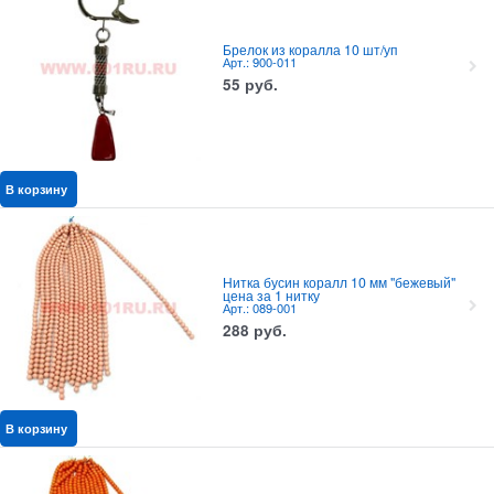
Брелок из коралла 10 шт/уп
Арт.: 900-011
55
руб.
В корзину
Нитка бусин коралл 10 мм "бежевый"
цена за 1 нитку
Арт.: 089-001
288
руб.
В корзину