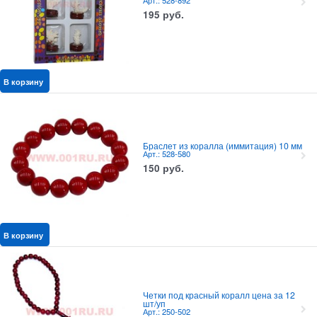
Арт.: 528-892
195
руб.
В корзину
Браслет из коралла (иммитация) 10 мм
Арт.: 528-580
150
руб.
В корзину
Четки под красный коралл цена за 12
шт/уп
Арт.: 250-502