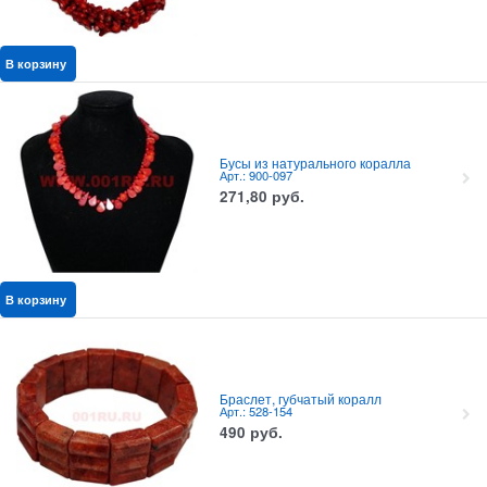
В корзину
Бусы из натурального коралла
Арт.: 900-097
271,80
руб.
В корзину
Браслет, губчатый коралл
Арт.: 528-154
490
руб.