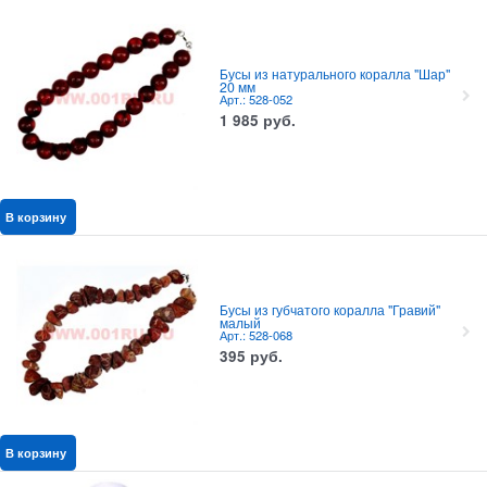
Бусы из натурального коралла "Шар"
20 мм
Арт.: 528-052
1 985
руб.
В корзину
Бусы из губчатого коралла "Гравий"
малый
Арт.: 528-068
395
руб.
В корзину