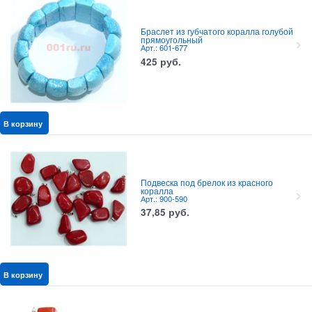
Браслет из губчатого коралла голубой
прямоугольный
Арт.: 601-677
425
руб.
В корзину
Подвеска под брелок из красного
коралла
Арт.: 900-590
37,85
руб.
В корзину