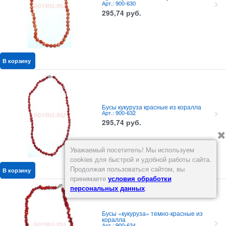
Арт.: 900-630
295,74
руб.
В корзину
Бусы кукуруза красные из коралла
Арт.: 900-632
295,74
руб.
Уважаемый посетитель! Мы используем
cookies для быстрой и удобной работы сайта.
Продолжая пользоваться сайтом, вы
В корзину
принимаете
условия обработки
персональных данных
.
Бусы «кукуруза» темно-красные из
коралла
Арт.: 900-634