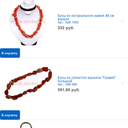
Бусы из натурального камня 48 см
коралл
Арт.: 528-1053
332
руб.
В корзину
Бусы из губчатого коралла "Гравий"
большой
Арт.: 528-069
591,80
руб.
В корзину