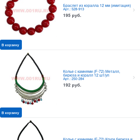
Браслет из коралла 12 мм (имитация)
Арт.: 528-913
195
руб.
В корзину
Колье с камнями (F-72) Металл,
бирюза и коралл 12 шт/уп
Арт.: 250-284
192
руб.
В корзину
Колье с камнями (F-72) Круги бирюза и