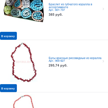
Браслет из губчатого коралла в
ассортименте
Арт.: 601-737
385
руб.
В корзину
Бусы красные рисовидные из коралла
Арт.: 900-627
295,74
руб.
В корзину