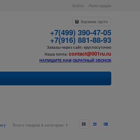
Войти
Регистрация
Корзина:
пусто
+7(499) 390-47-05
+7(916) 881-88-93
Заказы через сайт: круглосуточно
contact@001ru.ru
Наша почта:
НАПИШИТЕ НАМ
О
БРАТНЫЙ ЗВОНОК
нгу
Всего товаров в категории:
1