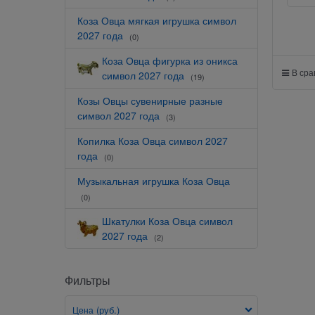
Коза Овца мягкая игрушка символ
2027 года
(0)
Коза Овца фигурка из оникса
В ср
символ 2027 года
(19)
Козы Овцы сувенирные разные
символ 2027 года
(3)
Копилка Коза Овца символ 2027
года
(0)
Музыкальная игрушка Коза Овца
(0)
Шкатулки Коза Овца символ
2027 года
(2)
Фильтры
(руб.)
Цена