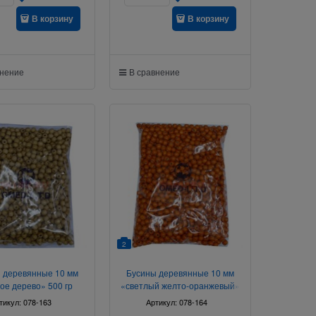
В корзину
В корзину
внение
В сравнение
2
 деревянные 10 мм
Бусины деревянные 10 мм
ое дерево» 500 гр
«светлый желто-оранжевый»
500 гр
тикул:
078-163
Артикул:
078-164