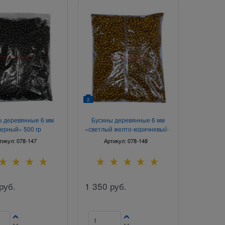
2
ы деревянные 6 мм
Бусины деревянные 6 мм
ерный» 500 гр
«светлый желто-коричневый»
500 гр
тикул:
078-147
Артикул:
078-148
руб.
1 350
руб.