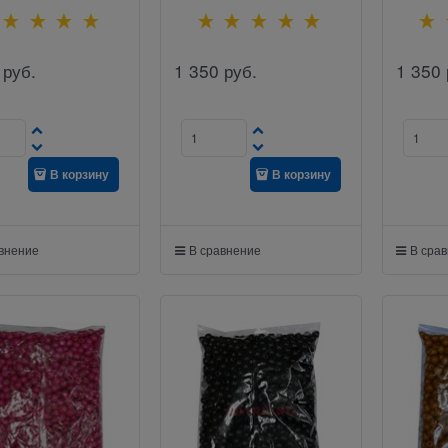
руб.
1 350
руб.
1 350
В корзину
В корзину
авнение
В сравнение
В сра