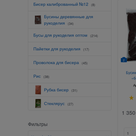
Бисер калиброванный №12
(8)
Бусины деревянные для
рукоделия
(34)
Бусы для рукоделия оптом
(214)
Пайетки для рукоделия
(17)
2
Проволока для бисера
(45)
Бусин
Рис
(38)
«б
А
Рубка бисер
(31)
Стеклярус
(27)
1 350
Фильтры