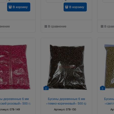
В корзину
В корзину
авнение
В сравнение
В сра
2
2
ы деревянные 6 мм
Бусины деревянные 6 мм
Бусин
ский розовый» 500 гр
«темно-коричневый» 500 гр
«свет
ртикул:
078-149
Артикул:
078-150
Ар