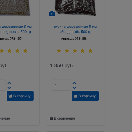
2
ы деревянные 8 мм
Бусины деревянные 8 мм
лое дерево» 500 гр
«бордовый» 500 гр
тикул:
078-155
Артикул:
078-156
руб.
1 350
руб.
В корзину
В корзину
внение
В сравнение