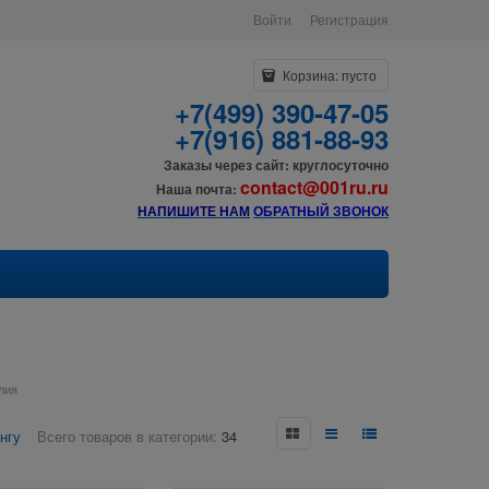
Войти
Регистрация
Корзина:
пусто
+7(499) 390-47-05
+7(916) 881-88-93
Заказы через сайт: круглосуточно
contact@001ru.ru
Наша почта:
НАПИШИТЕ НАМ
О
БРАТНЫЙ ЗВОНОК
лия
нгу
Всего товаров в категории:
34