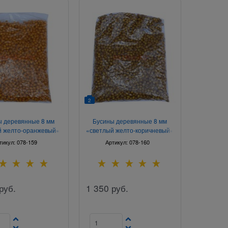
2
ы деревянные 8 мм
Бусины деревянные 8 мм
 желто-оранжевый»
«светлый желто-коричневый»
500 гр
500 гр
тикул:
078-159
Артикул:
078-160
руб.
1 350
руб.