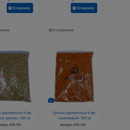
В корзину
В корзину
внение
В сравнение
2
ы деревянные 6 мм
Бусины деревянные 6 мм
лое дерево» 500 гр
«оранжевый» 500 гр
тикул:
078-151
Артикул:
078-152