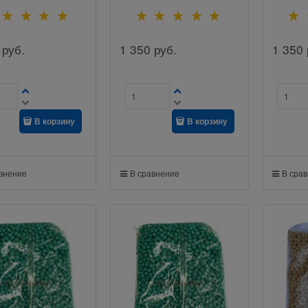
руб.
1 350
руб.
1 350
В корзину
В корзину
авнение
В сравнение
В сра