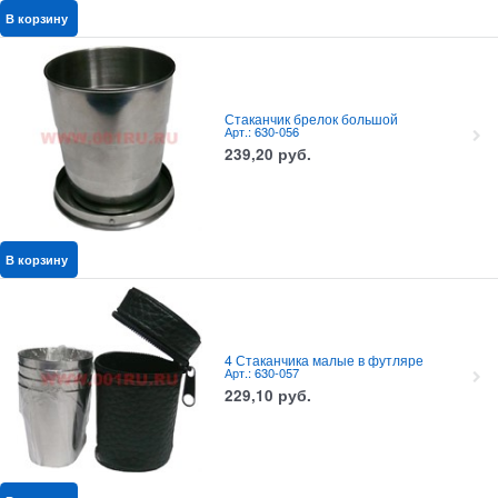
В корзину
Стаканчик брелок большой
Арт.: 630-056
239,20
руб.
В корзину
4 Стаканчика малые в футляре
Арт.: 630-057
229,10
руб.