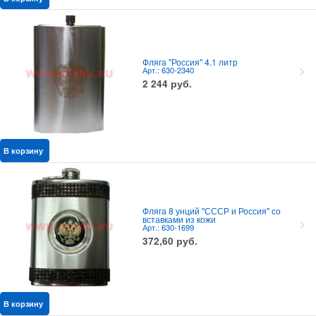
Фляга "Россия" 4.1 литр
Арт.: 630-2340
2 244
руб.
В корзину
Фляга 8 унций "СССР и Россия" со
вставками из кожи
Арт.: 630-1699
372,60
руб.
В корзину