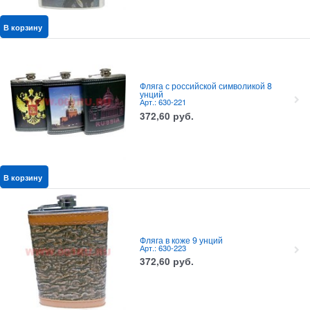
В корзину
Фляга с российской символикой 8
унций
Арт.: 630-221
372,60
руб.
В корзину
Фляга в коже 9 унций
Арт.: 630-223
372,60
руб.