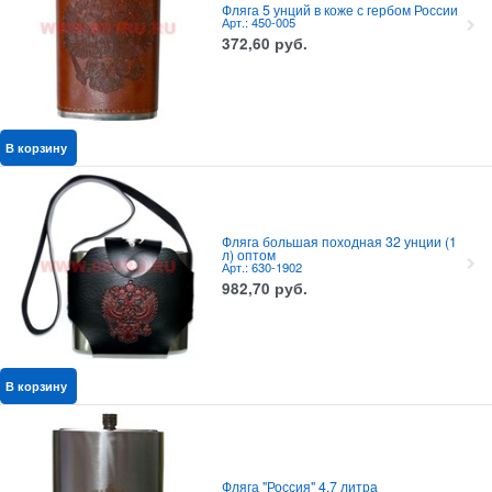
Фляга 5 унций в коже с гербом России
Арт.: 450-005
372,60
руб.
В корзину
Фляга большая походная 32 унции (1
л) оптом
Арт.: 630-1902
982,70
руб.
В корзину
Фляга "Россия" 4.7 литра