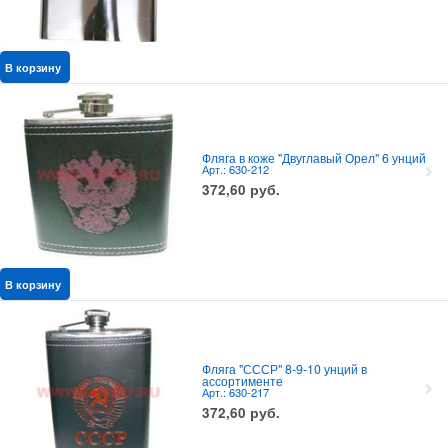
В корзину
Фляга в коже "Двуглавый Орел" 6 унций
Арт.: 630-212
372,60
руб.
В корзину
Фляга "СССР" 8-9-10 унций в
ассортименте
Арт.: 630-217
372,60
руб.