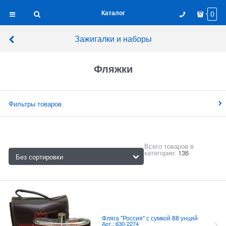
Каталог
0
Зажигалки и наборы
Фляжки
Фильтры товаров
Всего товаров в
категории:
136
Фляга "Россия" с сумкой 88 унций
Арт.: 630-2274