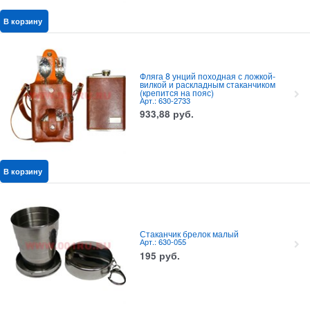
В корзину
Фляга 8 унций походная с ложкой-
вилкой и раскладным стаканчиком
(крепится на пояс)
Арт.: 630-2733
933,88
руб.
В корзину
Стаканчик брелок малый
Арт.: 630-055
195
руб.