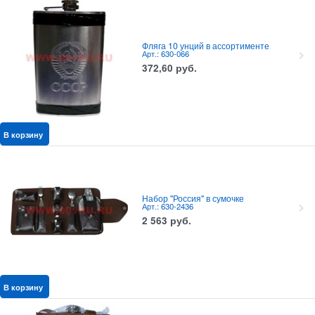
Фляга 10 унций в ассортименте
Арт.: 630-066
372,60
руб.
В корзину
Набор "Россия" в сумочке
Арт.: 630-2436
2 563
руб.
В корзину