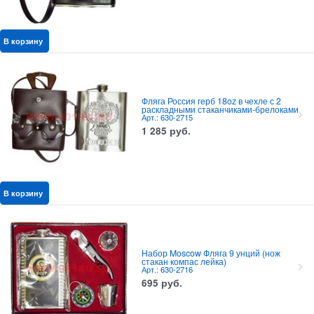
В корзину
Фляга Россия герб 18oz в чехле с 2
раскладными стаканчиками-брелоками
Арт.: 630-2715
1 285
руб.
В корзину
Набор Moscow Фляга 9 унций (нож
стакан компас лейка)
Арт.: 630-2716
695
руб.