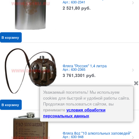
Арт.: 630-2341
2 521,80
руб.
В корзину
Фляга "Россия" 1,4 литра
Арт.: 630-2365
3 761,3301
руб.
Уважаемый посетитель! Мы используем
cookies для быстрой и удобной работы сайта.
Продолжая пользоваться сайтом, вы
В корзину
принимаете
условия обработки
персональных данных
.
Фляга 8oz "10 алкогольных заповедей"
Арт.: 630-948