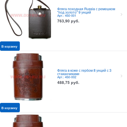
Фляга походная Russia с ремешком
"под золото" 9 унций
Арт.: 450-001
763,90
руб.
В корзину
Фляга в коже с гербом 8 унций с 3
стаканчиками
Арт.: 450-002
488,75
руб.
В корзину