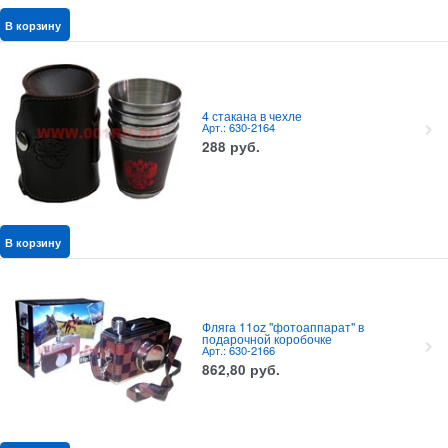
В корзину
4 стакана в чехле
Арт.: 630-2164
288
руб.
В корзину
Фляга 11oz "фотоаппарат" в
подарочной коробочке
Арт.: 630-2166
862,80
руб.