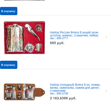
В корзину
Набор Россия Фляга 9 унций (нож-
штопор, компас, стаканчик, лейка)
Арт.: 630-2717
695
руб.
В корзину
Набор походный Фляга 9 oz, ложка,
вилка, зажигалка, зажим для денег,
стаканчики
Арт.: 630-2732
2 163,6399
руб.