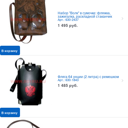
Набор "Волк" в сумочке: фляжка,
зажигалка, раскладной стаканчик
Арт.: 630-2437
1 495
руб.
В корзину
Фляга 64 унции (2 литра) с ремешком
Арт.: 630-1843
1 485
руб.
В корзину