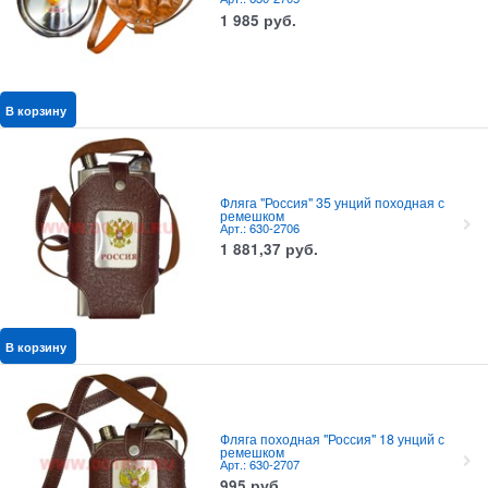
1 985
руб.
В корзину
Фляга "Россия" 35 унций походная с
ремешком
Арт.: 630-2706
1 881,37
руб.
В корзину
Фляга походная "Россия" 18 унций с
ремешком
Арт.: 630-2707
995
руб.