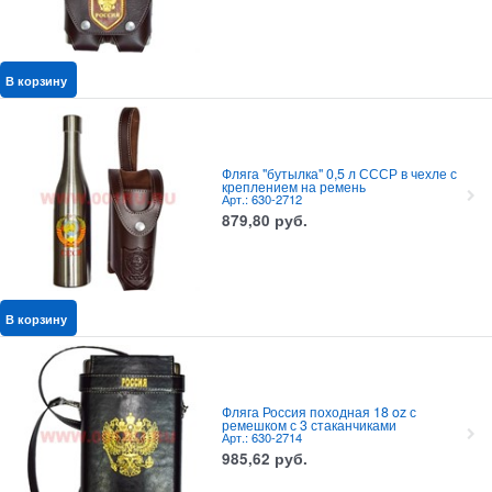
В корзину
Фляга "бутылка" 0,5 л СССР в чехле с
креплением на ремень
Арт.: 630-2712
879,80
руб.
В корзину
Фляга Россия походная 18 oz с
ремешком с 3 стаканчиками
Арт.: 630-2714
985,62
руб.