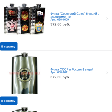
Фляга "Советский Союз" 6 унций в
ассортименте
Арт.: 630-1609
372,60
руб.
В корзину
Фляга СССР и Россия 8 унций
Арт.: 630-1611
372,60
руб.
В корзину