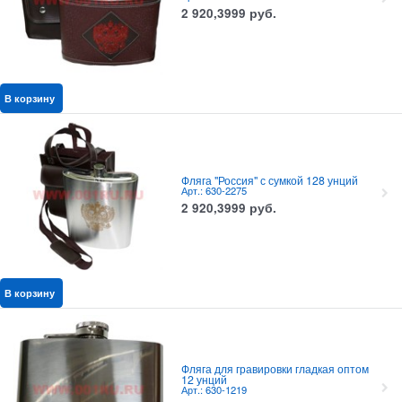
2 920,3999
руб.
В корзину
Фляга "Россия" с сумкой 128 унций
Арт.: 630-2275
2 920,3999
руб.
В корзину
Фляга для гравировки гладкая оптом
12 унций
Арт.: 630-1219