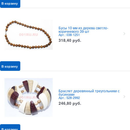
В корзину
Бусы 10 мм из дерева светло-
коричневого 39 шт
Арт.: 038-1251
318,40
руб.
В корзину
Браслет деревянный треугольники с
бусинами
Арт.: 528-2992
246,80
руб.
В корзину