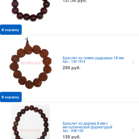
127,50
руб.
В корзину
Браслет из семян рудракши 16 мм
Арт.: 132-1914
250
руб.
В корзину
Браслет из дерева 8 мм с
металлической фурнитурой
Арт.: 038-122
135
руб.