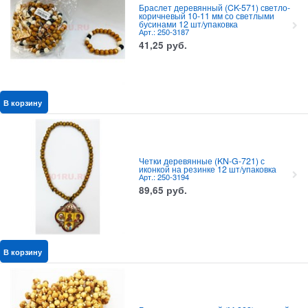
Браслет деревянный (CK-571) светло-
коричневый 10-11 мм со светлыми
бусинами 12 шт/упаковка
Арт.: 250-3187
41,25
руб.
В корзину
Четки деревянные (KN-G-721) с
иконкой на резинке 12 шт/упаковка
Арт.: 250-3194
89,65
руб.
В корзину