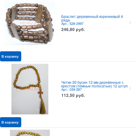
Браслет деревянный коричневый 4
ряда
Арт.: 528-2997
246,80
руб.
В корзину
Четки 30 бусин 12 мм деревянные с
крестом (темные полосатые) 12 шт/уп
Арт.: 039-287
112,50
руб.
В корзину