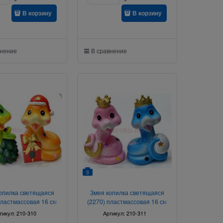
В корзину
В корзину
внение
В сравнение
3
опилка светящаяся
Змея копилка светящаяся
пластмассовая 16 см
(2270) пластмассовая 16 см
высота
высота
тикул:
210-310
Артикул:
210-311