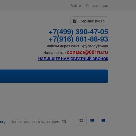
Войти
Регистрация
Корзина:
пусто
+7(499) 390-47-05
+7(916) 881-88-93
Заказы через сайт: круглосуточно
contact@001ru.ru
Наша почта:
НАПИШИТЕ НАМ
О
БРАТНЫЙ ЗВОНОК
нгу
Всего товаров в категории:
20