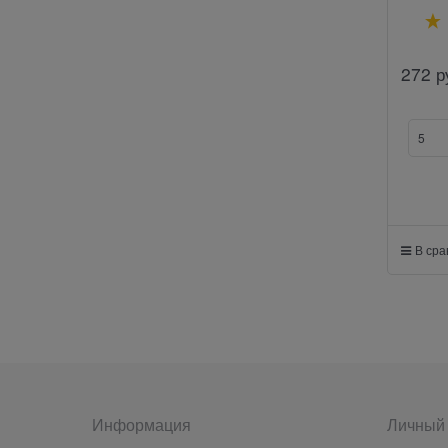
272
р
В ср
Информация
Личный 