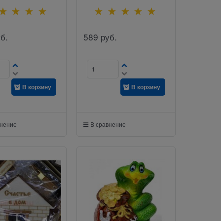
б.
589
руб.
В корзину
В корзину
внение
В сравнение