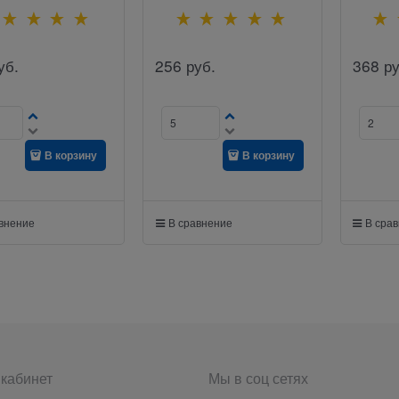
уб.
256
руб.
368
ру
В корзину
В корзину
авнение
В сравнение
В сра
кабинет
Мы в соц сетях