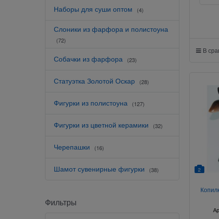
Наборы для суши оптом
(4)
Слоники из фарфора и полистоуна
(72)
В ср
Собачки из фарфора
(23)
Статуэтка Золотой Оскар
(28)
Фигурки из полистоуна
(127)
Фигурки из цветной керамики
(32)
Черепашки
(16)
Шамот сувенирные фигурки
(38)
2
Копилк
Фильтры
Ар