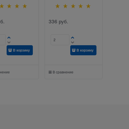
б.
336
руб.
В корзину
В корзину
внение
В сравнение