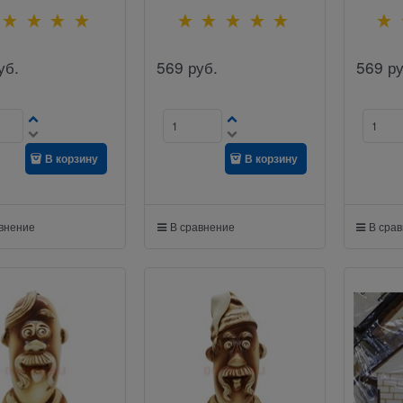
уб.
569
руб.
569
ру
В корзину
В корзину
авнение
В сравнение
В сра