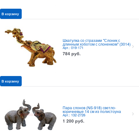
В корзину
Шкатулка со стразами "Слоник с
длинным хоботом с слоненком" (3014)
Арт.: 019-171
784
руб.
В корзину
Пара слонов (NS-918) светло-
коричневые 14 см из полистоуна
Арт.: 132-2726
1 200
руб.