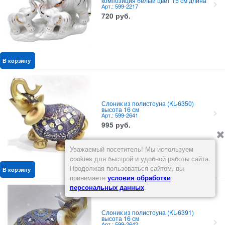
композиция белый цвет 15 см длина
Арт.: 599-2217
720
руб.
В корзину
Слоник из полистоуна (KL-6350)
высота 16 см
Арт.: 599-2641
995
руб.
Уважаемый посетитель! Мы используем
cookies для быстрой и удобной работы сайта.
Продолжая пользоваться сайтом, вы
В корзину
принимаете
условия обработки
персональных данных
.
Слоник из полистоуна (KL-6391)
высота 16 см
Арт.: 599-2642