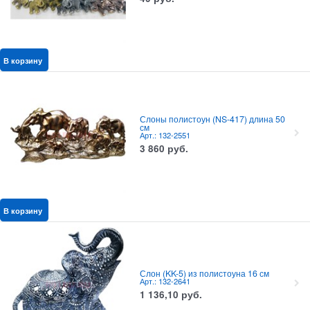
В корзину
Слоны полистоун (NS-417) длина 50
см
Арт.: 132-2551
3 860
руб.
В корзину
Слон (KK-5) из полистоуна 16 см
Арт.: 132-2641
1 136,10
руб.