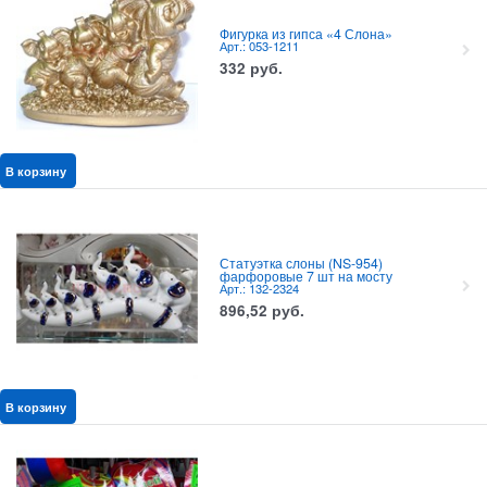
Фигурка из гипса «4 Слона»
Арт.: 053-1211
332
руб.
В корзину
Статуэтка слоны (NS-954)
фарфоровые 7 шт на мосту
Арт.: 132-2324
896,52
руб.
В корзину