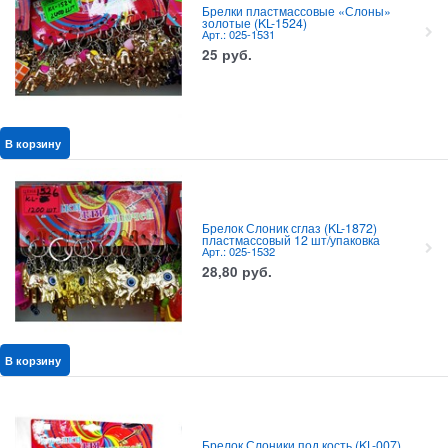
Брелки пластмассовые «Слоны»
золотые (KL-1524)
Арт.: 025-1531
25
руб.
В корзину
Брелок Слоник сглаз (KL-1872)
пластмассовый 12 шт/упаковка
Арт.: 025-1532
28,80
руб.
В корзину
Брелок Слоники под кость (KL-007)