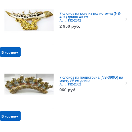
7 слонов на роге из полистоуна (NS-
401) длина 43 см
Арт.: 132-2842
2 950
руб.
В корзину
7 слонов из полистоуна (NS-398O) на
мосту 25 см длина
Арт.: 132-2882
960
руб.
В корзину