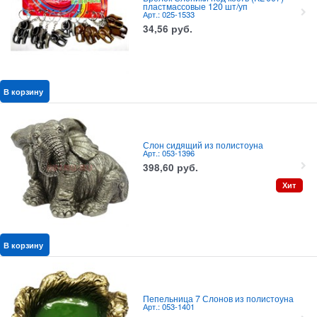
пластмассовые 120 шт/уп
Арт.: 025-1533
34,56
руб.
В корзину
Слон сидящий из полистоуна
Арт.: 053-1396
398,60
руб.
Хит
В корзину
Пепельница 7 Слонов из полистоуна
Арт.: 053-1401