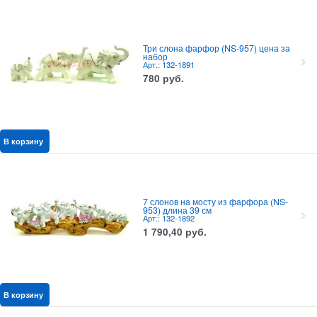
Три слона фарфор (NS-957) цена за
набор
Арт.: 132-1891
780
руб.
В корзину
7 слонов на мосту из фарфора (NS-
953) длина 39 см
Арт.: 132-1892
1 790,40
руб.
В корзину