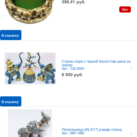
396,41
руб.
Хит
В корзину
Слоны пара с чашей богатства цена за
набор
Арт.: 132-2404
6 950
руб.
В корзину
Пепельница (KL-517) в виде слона
Арт.: 599-1482