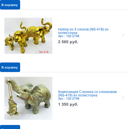
В корзину
Набор из 3 слонов (NS-418) из
полистоуна
Арт.: 132-2748
2 560
руб.
В корзину
Композиция Слониха со слоненком
(NS-419) из полистоуна
Арт.: 132-2749
1 350
руб.