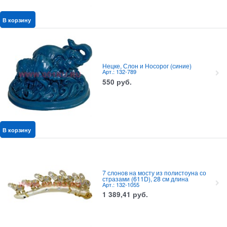
В корзину
Нецке, Слон и Носорог (синие)
Арт.: 132-789
550
руб.
В корзину
7 слонов на мосту из полистоуна со
стразами (611D), 28 см длина
Арт.: 132-1055
1 389,41
руб.