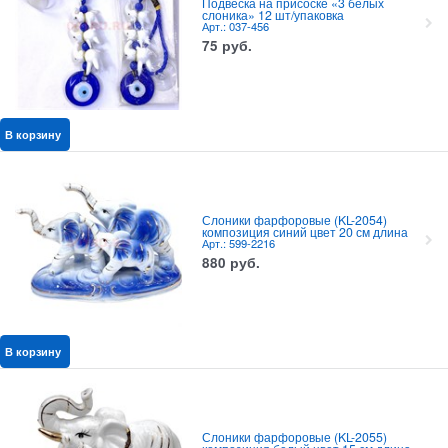
Подвеска на присоске «3 белых
слоника» 12 шт/упаковка
Арт.: 037-456
75
руб.
В корзину
Слоники фарфоровые (KL-2054)
композиция синий цвет 20 см длина
Арт.: 599-2216
880
руб.
В корзину
Слоники фарфоровые (KL-2055)