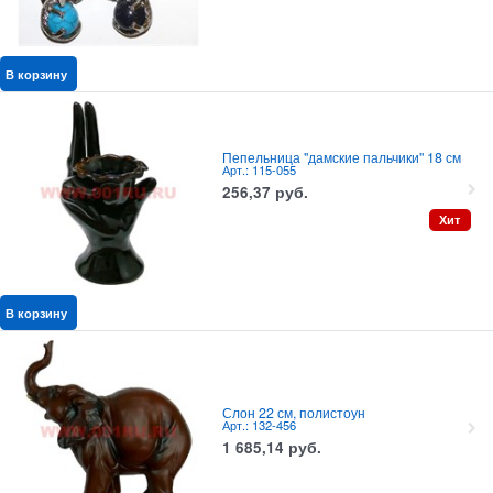
В корзину
Пепельница "дамские пальчики" 18 см
Арт.: 115-055
256,37
руб.
Хит
В корзину
Слон 22 см, полистоун
Арт.: 132-456
1 685,14
руб.