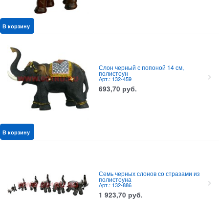
В корзину
Слон черный с попоной 14 см,
полистоун
Арт.: 132-459
693,70
руб.
В корзину
Семь черных слонов со стразами из
полистоуна
Арт.: 132-886
1 923,70
руб.