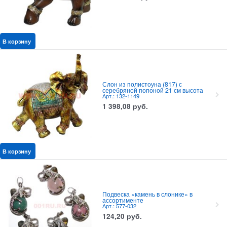
В корзину
Слон из полистоуна (817) с
серебряной попоной 21 см высота
Арт.: 132-1149
1 398,08
руб.
В корзину
Подвеска «камень в слонике» в
ассортименте
Арт.: 577-032
124,20
руб.