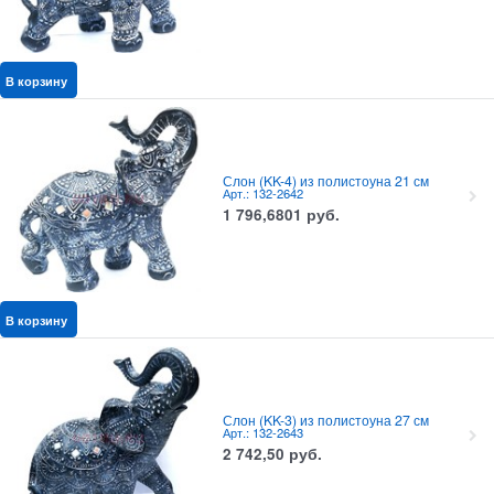
В корзину
Слон (KK-4) из полистоуна 21 см
Арт.: 132-2642
1 796,6801
руб.
В корзину
Слон (KK-3) из полистоуна 27 см
Арт.: 132-2643
2 742,50
руб.