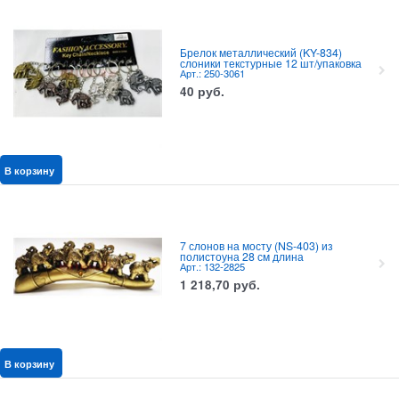
Брелок металлический (KY-834)
слоники текстурные 12 шт/упаковка
Арт.: 250-3061
40
руб.
В корзину
7 слонов на мосту (NS-403) из
полистоуна 28 см длина
Арт.: 132-2825
1 218,70
руб.
В корзину