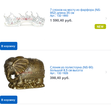
7 слонов на мосту из фарфора (NS-
952) длина 35 см
Арт.: 132-1893
1 590,40
руб.
NEW
В корзину
Слоник из полистоуна (NS-90)
большой 8,5 см высота
Арт.: 132-1926
398,40
руб.
В корзину