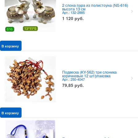
2 слона пара из полистоуна (NS-616)
высота 13 см
Арт.: 132-2885
1 120
руб.
В корзину
Подвеска (KY-562) три слоника
коричневые 12 шт/упаковка
Арт.: 250-4047
79,85
руб.
В корзину