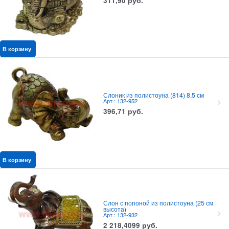
311,90
руб.
В корзину
Слоник из полистоуна (814) 8,5 см
Арт.: 132-952
396,71
руб.
В корзину
Слон с попоной из полистоуна (25 см
высота)
Арт.: 132-932
2 218,4099
руб.