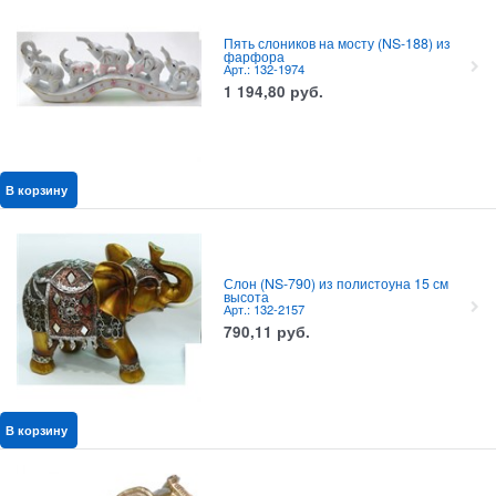
Пять слоников на мосту (NS-188) из
фарфора
Арт.: 132-1974
1 194,80
руб.
В корзину
Слон (NS-790) из полистоуна 15 см
высота
Арт.: 132-2157
790,11
руб.
В корзину