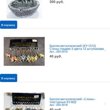
300
руб.
В корзину
Брелок металлический (KY-1012)
Слоны гладкие 3 цвета 12 шт/упаковка
Арт.: 250-2015
40
руб.
В корзину
Брелок металлический «Слоны»
текстурные KY-832
Арт.: 250-2018
40
руб.