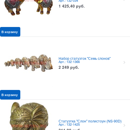
Арт.: 132-034
1 425,40
руб.
В корзину
Набор статуэток "Семь слонов"
Арт.: 132-1366
2 249
руб.
В корзину
Статуэтка "Слон" полистоун (NS-90D)
Арт.: 132-1425