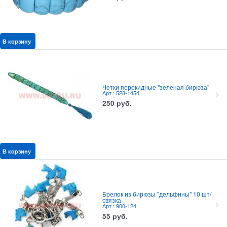
В корзину
Четки перекидные "зеленая бирюза"
Арт.: 528-1454
250
руб.
В корзину
Брелок из бирюзы "дельфины" 10 шт/
связка
Арт.: 900-124
55
руб.