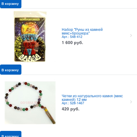
В корзину
Набор "Руны из камней
микс+брошюра"
Арт.: 548-412
1 600
руб.
В корзину
Четки из натурального камня (микс
камней) 12 мм
Арт.: 528-1467
420
руб.
В корзину