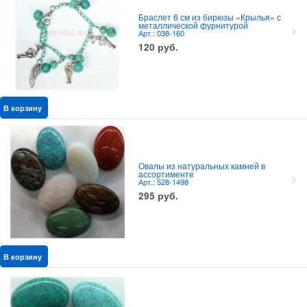
Браслет 6 см из бирюзы «Крылья» с
металлической фурнитурой
Арт.: 038-160
120
руб.
В корзину
Овалы из натуральных камней в
ассортименте
Арт.: 528-1498
295
руб.
В корзину