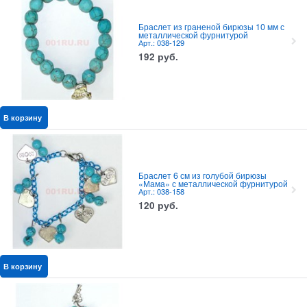
Браслет из граненой бирюзы 10 мм с
металлической фурнитурой
Арт.: 038-129
192
руб.
В корзину
Браслет 6 см из голубой бирюзы
«Мама» с металлической фурнитурой
Арт.: 038-158
120
руб.
В корзину