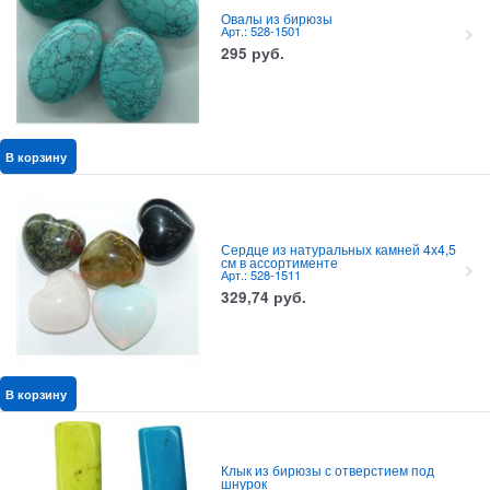
Овалы из бирюзы
Арт.: 528-1501
295
руб.
В корзину
Сердце из натуральных камней 4x4,5
см в ассортименте
Арт.: 528-1511
329,74
руб.
В корзину
Клык из бирюзы с отверстием под
шнурок