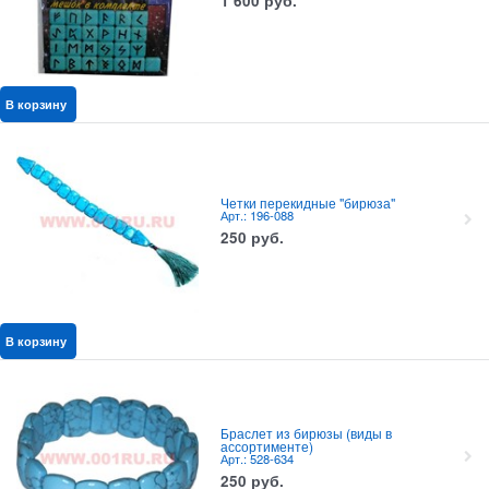
1 600
руб.
В корзину
Четки перекидные "бирюза"
Арт.: 196-088
250
руб.
В корзину
Браслет из бирюзы (виды в
ассортименте)
Арт.: 528-634
250
руб.