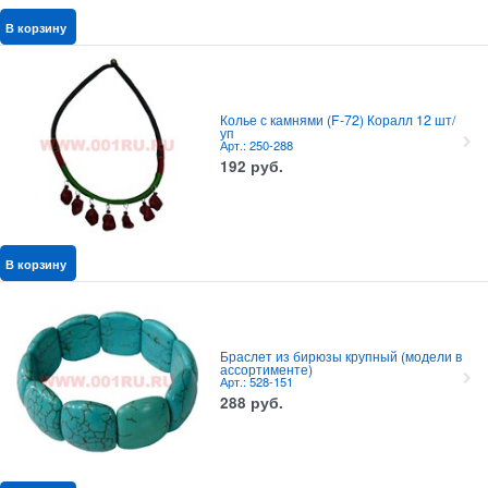
В корзину
Колье с камнями (F-72) Коралл 12 шт/
уп
Арт.: 250-288
192
руб.
В корзину
Браслет из бирюзы крупный (модели в
ассортименте)
Арт.: 528-151
288
руб.