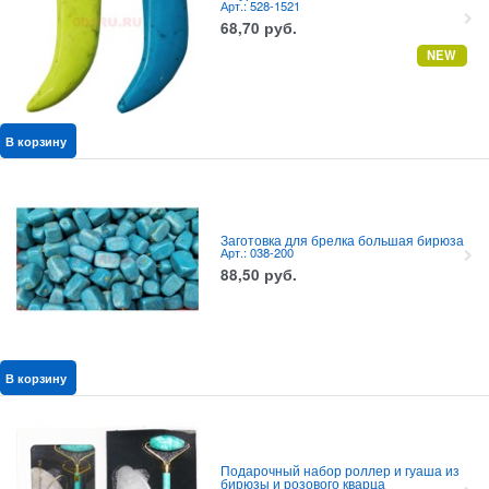
Арт.: 528-1521
68,70
руб.
NEW
В корзину
Заготовка для брелка большая бирюза
Арт.: 038-200
88,50
руб.
В корзину
Подарочный набор роллер и гуаша из
бирюзы и розового кварца