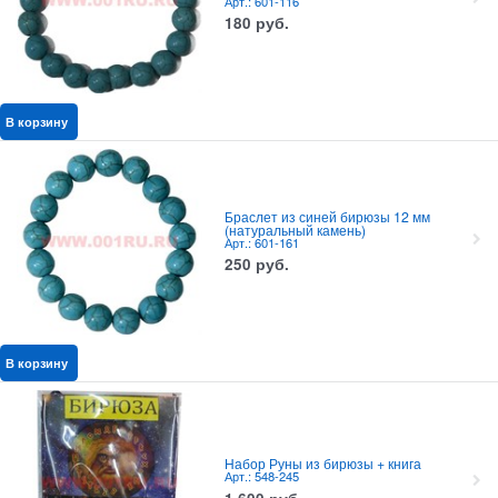
Арт.: 601-116
180
руб.
В корзину
Браслет из синей бирюзы 12 мм
(натуральный камень)
Арт.: 601-161
250
руб.
В корзину
Набор Руны из бирюзы + книга
Арт.: 548-245