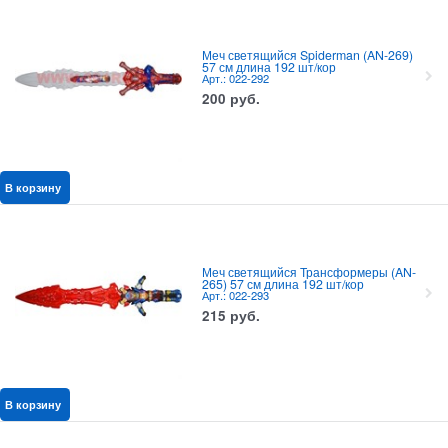
Меч светящийся Spiderman (AN-269)
57 см длина 192 шт/кор
Арт.: 022-292
200
руб.
В корзину
Меч светящийся Трансформеры (AN-
265) 57 см длина 192 шт/кор
Арт.: 022-293
215
руб.
В корзину