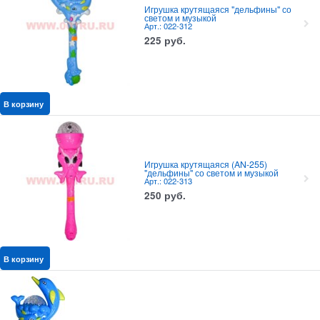
Игрушка крутящаяся "дельфины" со
светом и музыкой
Арт.: 022-312
225
руб.
В корзину
Игрушка крутящаяся (AN-255)
"дельфины" со светом и музыкой
Арт.: 022-313
250
руб.
В корзину