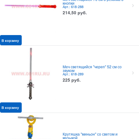
кнопки
Арт.: 618-288
214,50
руб.
В корзину
Меч светящийся "череп" 52 см со
звуком
Арт.: 618-289
225
руб.
В корзину
Крутяшка "миньон" со светом и
музыкой