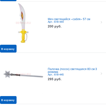
Меч светящийся «сабля» 57 см
Арт.: 618-444
200
руб.
В корзину
Палочка (посох) светящаяся 83 см 3
режима
Арт.: 618-445
295
руб.
В корзину