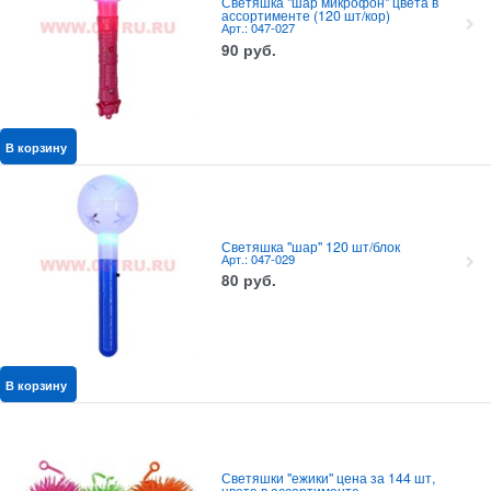
Светяшка "шар микрофон" цвета в
ассортименте (120 шт/кор)
Арт.: 047-027
90
руб.
В корзину
Светяшка "шар" 120 шт/блок
Арт.: 047-029
80
руб.
В корзину
Светяшки "ежики" цена за 144 шт,
цвета в ассортименте