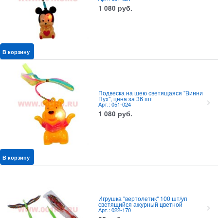
1 080
руб.
В корзину
Подвеска на шею светящаяся "Винни
Пух", цена за 36 шт
Арт.: 051-024
1 080
руб.
В корзину
Игрушка "вертолетик" 100 шт/уп
светящийся ажурный цветной
Арт.: 022-170