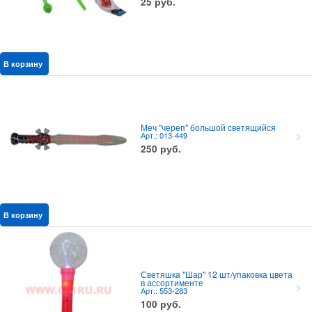
25
руб.
В корзину
Меч "череп" большой светящийся
Арт.: 013-449
250
руб.
В корзину
Светяшка "Шар" 12 шт/упаковка цвета
в ассортименте
Арт.: 553-283
100
руб.