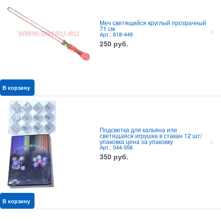
Меч светящийся круглый прозрачный
71 см
Арт.: 618-449
250
руб.
В корзину
Подсветка для кальяна или
светящаяся игрушка в стакан 12 шт/
упаковка цена за упаковку
Арт.: 044-556
350
руб.
В корзину