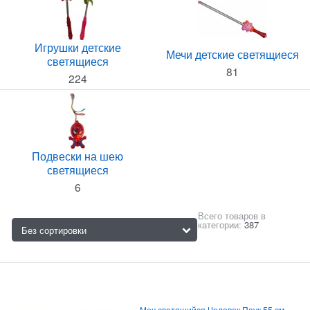
Игрушки детские
Мечи детские светящиеся
светящиеся
81
224
Подвески на шею
светящиеся
6
Всего товаров в
категории:
387
Меч светящийся Человек Паук 55 см