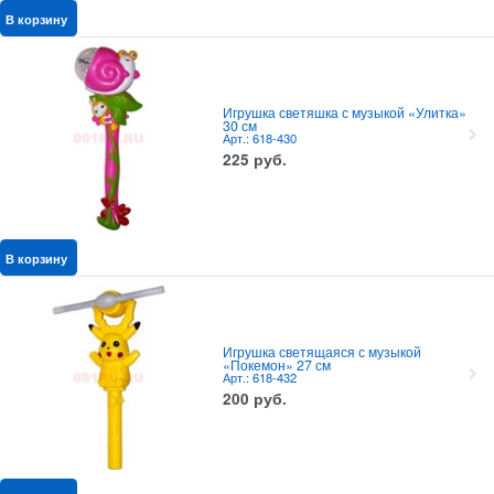
В корзину
Игрушка светяшка с музыкой «Улитка»
30 см
Арт.: 618-430
225
руб.
В корзину
Игрушка светящаяся с музыкой
«Покемон» 27 см
Арт.: 618-432
200
руб.