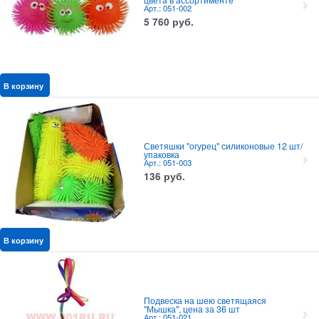
Арт.: 051-002
5 760
руб.
В корзину
Светяшки "огурец" силиконовые 12 шт/
упаковка
Арт.: 051-003
136
руб.
В корзину
Подвеска на шею светящаяся
"Мышка", цена за 36 шт
Арт.: 051-021