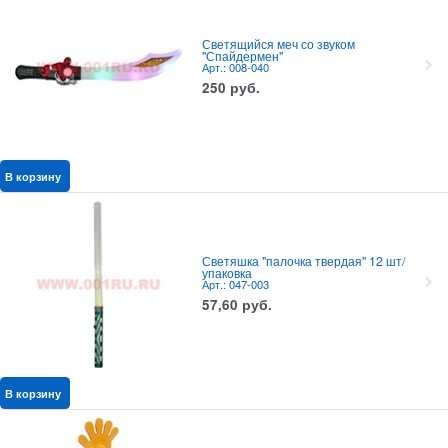
Светящийся меч со звуком
"Спайдермен"
Арт.: 008-040
250
руб.
В корзину
Светяшка "палочка твердая" 12 шт/
упаковка
Арт.: 047-003
57,60
руб.
В корзину