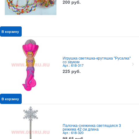
200
руб.
В корзину
Игрушка светяшка-крутяшка "Русалка"
со звуком
Арт.: 618-317
225
руб.
В корзину
Палочка-снежинка светящаяся 3
режима 42 см длина
Арт.: 618-320
98,65
руб.