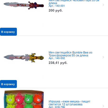
длина
Арт.: 140-001
200
руб.
В корзину
Меч светящийся Bumble Bee из
Трансформеров 55 см длина
Арт.: 140-002
238,41
руб.
В корзину
Игрушка «ежик-мишка» пищит
светится 12 шт/упаковка
Арт.: 618-796