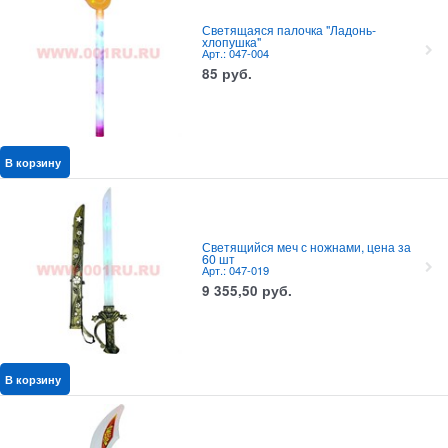
Светящаяся палочка "Ладонь-
хлопушка"
Арт.: 047-004
85
руб.
В корзину
Светящийся меч с ножнами, цена за
60 шт
Арт.: 047-019
9 355,50
руб.
В корзину