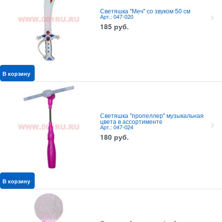
Светяшка "Меч" со звуком 50 см
Арт.: 047-020
185
руб.
В корзину
Светяшка "пропеллер" музыкальная
цвета в ассортименте
Арт.: 047-024
180
руб.
В корзину