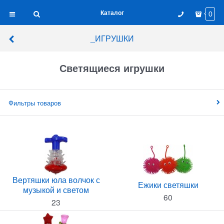
Каталог
0
_ИГРУШКИ
Светящиеся игрушки
Фильтры товаров
Вертяшки юла волчок с
Ежики светяшки
музыкой и светом
60
23