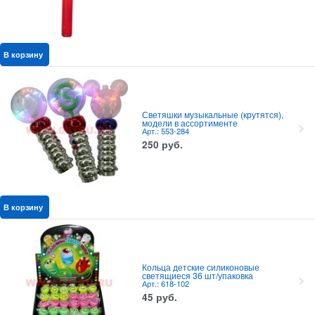
В корзину
Светяшки музыкальные (крутятся),
модели в ассортименте
Арт.: 553-284
250
руб.
В корзину
Кольца детские силиконовые
светящиеся 36 шт/упаковка
Арт.: 618-102
45
руб.