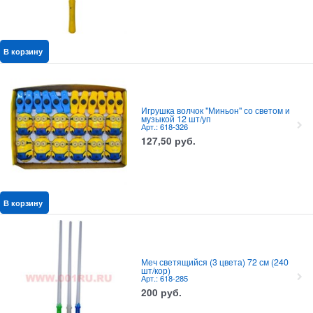
В корзину
Игрушка волчок "Миньон" со светом и
музыкой 12 шт/уп
Арт.: 618-326
127,50
руб.
В корзину
Меч светящийся (3 цвета) 72 см (240
шт/кор)
Арт.: 618-285
200
руб.