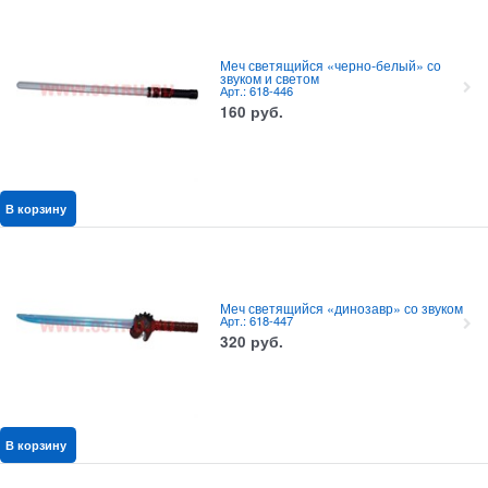
Меч светящийся «черно-белый» со
звуком и светом
Арт.: 618-446
160
руб.
В корзину
Меч светящийся «динозавр» со звуком
Арт.: 618-447
320
руб.
В корзину