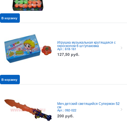
В корзину
Игрушка музыкальная крутящаяся с
гироскопом 6 шт/упаковка
Арт.: 618-161
127,50
руб.
В корзину
Меч детский светящийся Супермэн 52
см
Арт.: 092-022
200
руб.