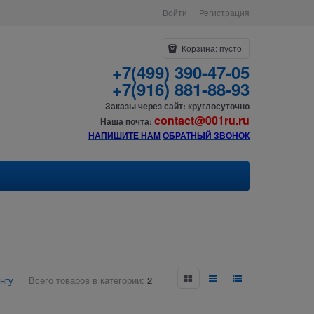
Войти
Регистрация
Корзина:
пусто
+7(499) 390-47-05
+7(916) 881-88-93
Заказы через сайт: круглосуточно
contact@001ru.ru
Наша почта:
НАПИШИТЕ НАМ
О
БРАТНЫЙ ЗВОНОК
нгу
Всего товаров в категории:
2