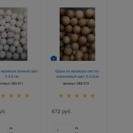
2
 мрамора лунный цвет
Шары из мрамора светло-
5-5,5 см
коричневый цвет 5-5,5см
ртикул:
063-211
Артикул:
063-213
уб.
672
руб.