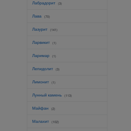
Лабрадорит
(3)
Лава
(70)
Лазурит
(141)
Ларвикит
(1)
Ларимар
(1)
Лепидолит
(3)
Лимонит
(1)
Лунный камень
(113)
Майфан
(2)
Малахит
(102)