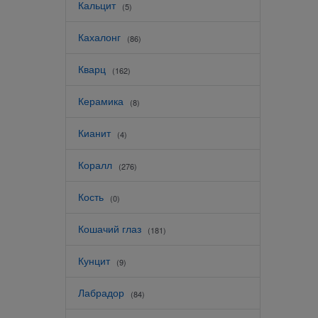
Кальцит
(5)
Кахалонг
(86)
Кварц
(162)
Керамика
(8)
Кианит
(4)
Коралл
(276)
Кость
(0)
Кошачий глаз
(181)
Кунцит
(9)
Лабрадор
(84)