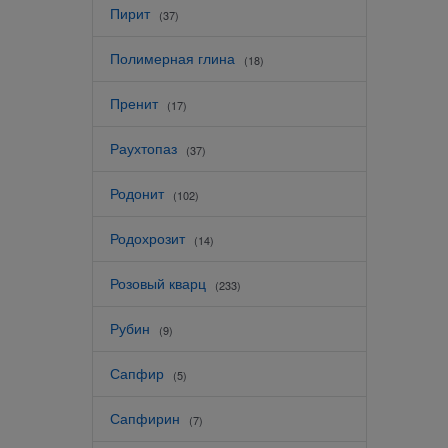
Пирит
(37)
Полимерная глина
(18)
Пренит
(17)
Раухтопаз
(37)
Родонит
(102)
Родохрозит
(14)
Розовый кварц
(233)
Рубин
(9)
Сапфир
(5)
Сапфирин
(7)