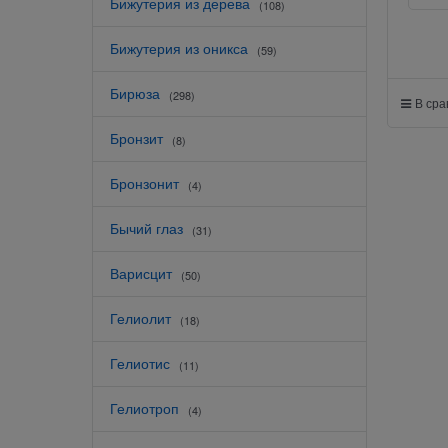
Бижутерия из дерева
(108)
Бижутерия из оникса
(59)
Бирюза
(298)
В ср
Бронзит
(8)
Бронзонит
(4)
Бычий глаз
(31)
Варисцит
(50)
Гелиолит
(18)
Гелиотис
(11)
Гелиотроп
(4)