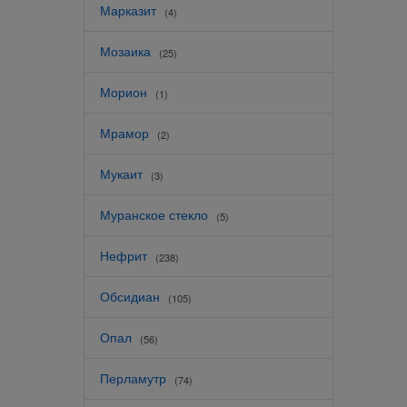
Марказит
(4)
Мозаика
(25)
Морион
(1)
Мрамор
(2)
Мукаит
(3)
Муранское стекло
(5)
Нефрит
(238)
Обсидиан
(105)
Опал
(56)
Перламутр
(74)