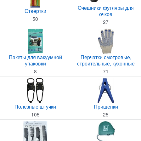
Очешники футляры для
Отвертки
очков
50
27
Пакеты для вакуумной
Перчатки смотровые,
упаковки
строительные, кухонные
8
71
Полезные штучки
Прищепки
105
25