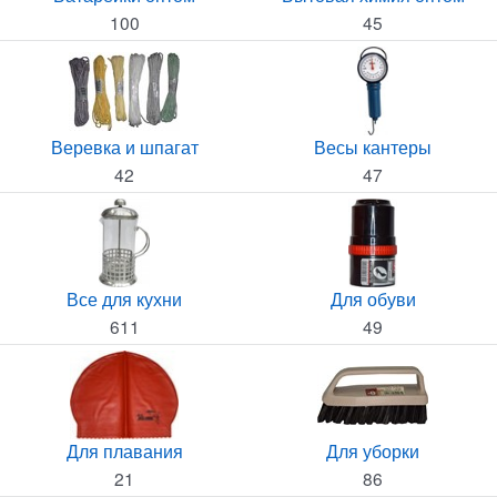
100
45
Веревка и шпагат
Весы кантеры
42
47
Все для кухни
Для обуви
611
49
Для плавания
Для уборки
21
86