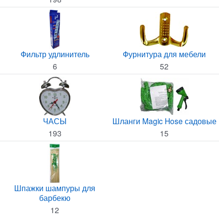
Фильтр удлинитель
Фурнитура для мебели
6
52
ЧАСЫ
Шланги Magic Hose садовые
193
15
Шпажки шампуры для
барбекю
12