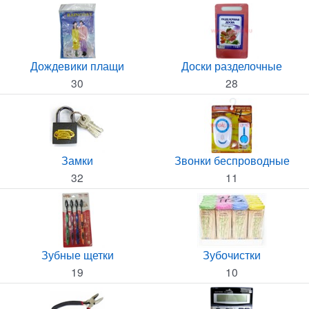
Дождевики плащи
Доски разделочные
30
28
Замки
Звонки беспроводные
32
11
Зубные щетки
Зубочистки
19
10