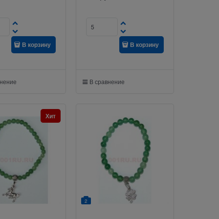
В корзину
В корзину
внение
В сравнение
Хит
2