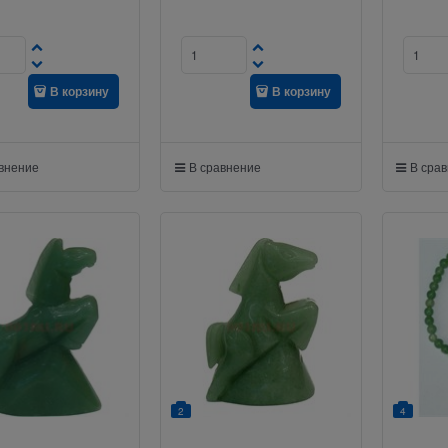
В корзину
В корзину
авнение
В сравнение
В сра
2
4