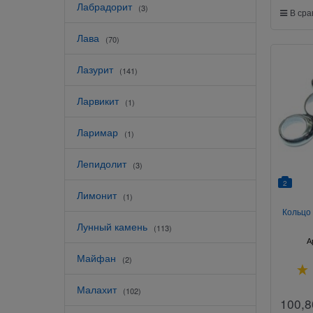
Лабрадорит
(3)
В ср
Лава
(70)
Лазурит
(141)
Ларвикит
(1)
Ларимар
(1)
Лепидолит
(3)
2
Лимонит
(1)
Кольцо
Лунный камень
(113)
А
Майфан
(2)
Малахит
(102)
100,8