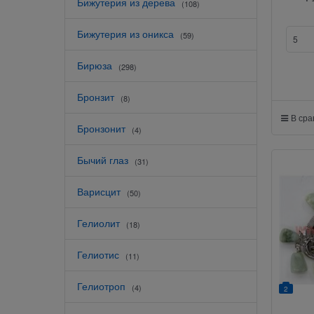
Бижутерия из дерева
(108)
Бижутерия из оникса
(59)
Бирюза
(298)
Бронзит
(8)
В ср
Бронзонит
(4)
Бычий глаз
(31)
Варисцит
(50)
Гелиолит
(18)
Гелиотис
(11)
Гелиотроп
(4)
2