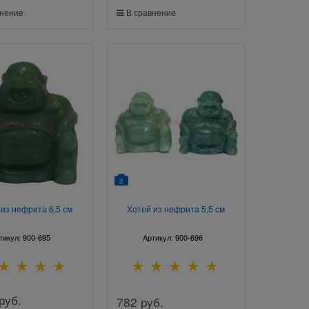
внение
В сравнение
2
 из нефрита 6,5 см
Хотей из нефрита 5,5 см
тикул:
900-695
Артикул:
900-696
руб.
782
руб.