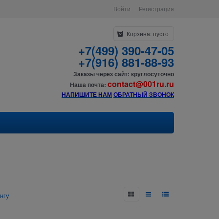
Войти
Регистрация
Корзина:
пусто
+7(499) 390-47-05
+7(916) 881-88-93
Заказы через сайт: круглосуточно
contact@001ru.ru
Наша почта:
НАПИШИТЕ НАМ
О
БРАТНЫЙ ЗВОНОК
нгу