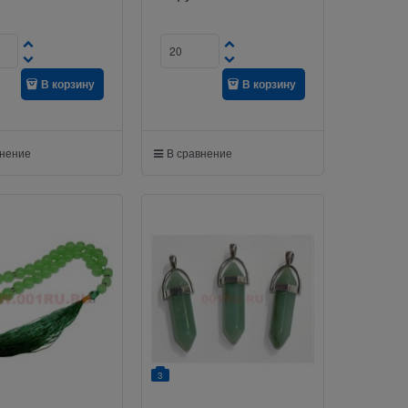
В корзину
В корзину
внение
В сравнение
3