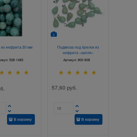
2
 из нефрита 30 мм
Подвеска под брелок из
нефрита «капля»
тикул:
528-1483
Артикул:
900-608
57,60
руб.
б.
В корзину
В корзину