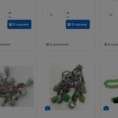
В корзину
В корзину
авнение
В сравнение
В сра
3
2