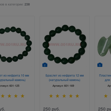
ов в категории:
238
2
5
ет из нефрита 10 мм
Браслет из нефрита 12 мм
Пластин
туральный камень)
(натуральный камень)
для 
ртикул:
601-125
Артикул:
601-169
Ар
уб.
250
руб.
250
ру