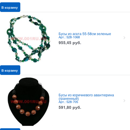
В корзину
Бусы из агата 55-58см зеленые
Арт.: 528-1068
955,45
руб.
В корзину
Бусы из коричневого авантюрина
(граненный)
Арт.: 528-705
591,80
руб.