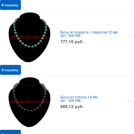
В корзину
Бусы из азурита с пиритом 12 мм
Арт.: 528-296
777,10
руб.
В корзину
Бусы из топаза 14 мм
Арт.: 528-298
689,12
руб.