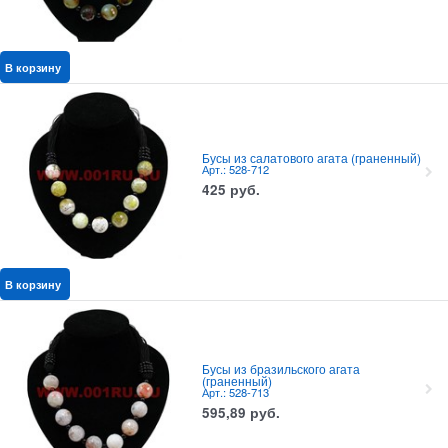
В корзину
Бусы из салатового агата (граненный)
Арт.: 528-712
425
руб.
В корзину
Бусы из бразильского агата
(граненный)
Арт.: 528-713
595,89
руб.