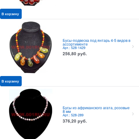
В корзину
Бусы-подвеска под янтарь 4-5 видов в
ассортименте
Арт.: 528-1429
256,80
руб.
В корзину
Бусы из африканского агата, розовые
8 мм
Арт.: 528-289
376,20
руб.