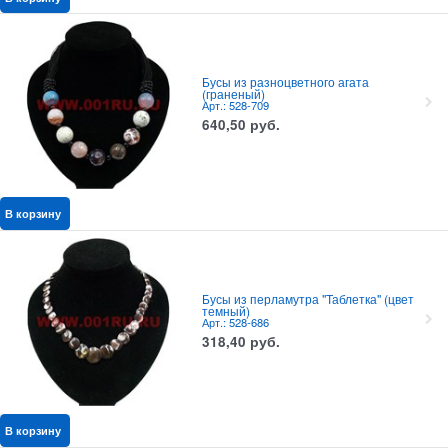
Бусы из разноцветного агата
(граненый)
Арт.: 528-709
640,50
руб.
В корзину
Бусы из перламутра "Таблетка" (цвет
темный)
Арт.: 528-686
318,40
руб.
В корзину