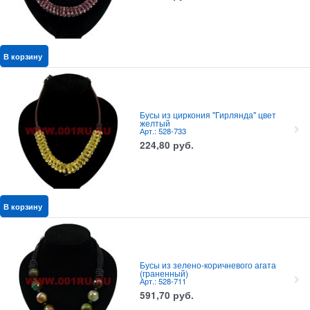
В корзину
Бусы из циркония "Гирлянда" цвет
желтый
Арт.: 528-733
224,80
руб.
В корзину
Бусы из зелено-коричневого агата
(граненный)
Арт.: 528-711
591,70
руб.