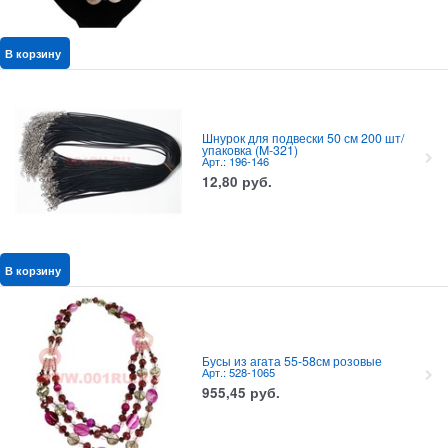
В корзину
Шнурок для подвески 50 см 200 шт/
упаковка (M-321)
Арт.: 196-146
12,80
руб.
В корзину
Бусы из агата 55-58см розовые
Арт.: 528-1065
955,45
руб.