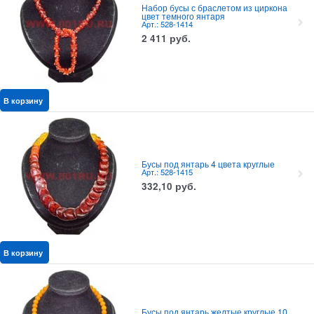
Набор бусы с браслетом из циркона
цвет темного янтаря
Арт.: 528-1414
2 411
руб.
В корзину
Бусы под янтарь 4 цвета круглые
Арт.: 528-1415
332,10
руб.
В корзину
Бусы под янтарь желтые круглые 10