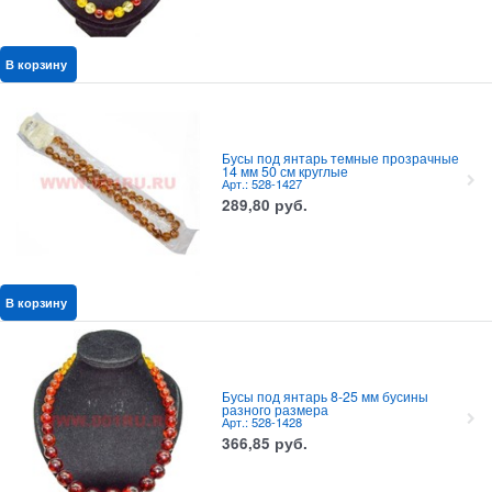
В корзину
Бусы под янтарь темные прозрачные
14 мм 50 см круглые
Арт.: 528-1427
289,80
руб.
В корзину
Бусы под янтарь 8-25 мм бусины
разного размера
Арт.: 528-1428
366,85
руб.