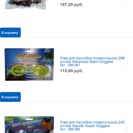
197,20
руб.
В корзину
Очки для бассейна плавательные 288
шт/кор Advanced Swim Goggles
Арт.: 088-067
115,80
руб.
В корзину
Очки для бассейна плавательные 240
шт/кор Aquatiс Super Goggles
Арт.: 088-068