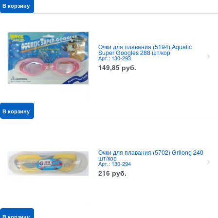
В корзину
Очки для плавания (5194) Aquatic
Super Googles 288 шт/кор
Арт.: 130-293
149,85
руб.
В корзину
Очки для плавания (5702) Grilong 240
шт/кор
Арт.: 130-294
216
руб.
В корзину