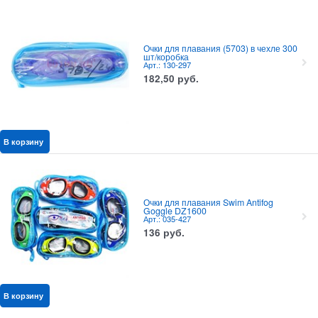
Очки для плавания (5703) в чехле 300
шт/коробка
Арт.: 130-297
182,50
руб.
В корзину
Очки для плавания Swim Antifog
Goggle DZ1600
Арт.: 035-427
136
руб.
В корзину