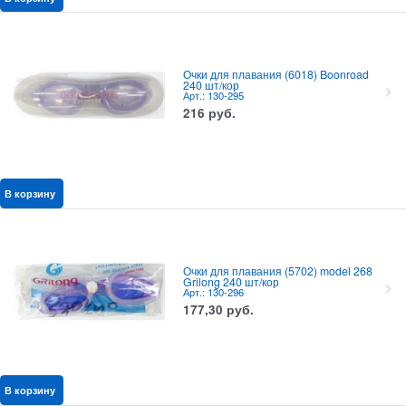
Очки для плавания (6018) Boonroad
240 шт/кор
Арт.: 130-295
216
руб.
В корзину
Очки для плавания (5702) model 268
Grilong 240 шт/кор
Арт.: 130-296
177,30
руб.
В корзину