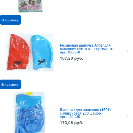
В корзину
Резиновая шапочка Afitter для
плавания цвета в ассортименте
Арт.: 035-356
107,20
руб.
В корзину
Шапочка для плавания (4691)
силиконовая 200 шт/кор
Арт.: 130-285
173,06
руб.