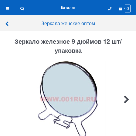
Каталог
0
Зеркала женские оптом
Зеркало железное 9 дюймов 12 шт/
упаковка