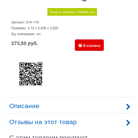
Товар в наличии
(100000
шт.)
Артикул:
014-119
Размеры:
0,12 x 0,225 x 0,225
Ед. измерения:
шт.
273,50
руб.
В корзину
Описание
Отзывы на этот товар
С этим товаром покупают