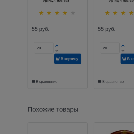
Артикул:
903-398
Артикул:
903-39
55
руб.
55
руб.
В корзину
В к
В сравнение
В сравнение
Похожие товары