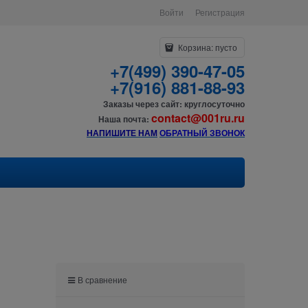
Войти
Регистрация
Корзина:
пусто
+7(499) 390-47-05
+7(916) 881-88-93
Заказы через сайт: круглосуточно
contact@001ru.ru
Наша почта:
НАПИШИТЕ НАМ
О
БРАТНЫЙ ЗВОНОК
В сравнение