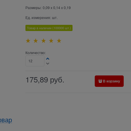
Размеры:
0,09 x 0,14 x 0,19
Ед. измерения:
шт.
Товар в наличии
(100000
шт.)
Количество:
175,89
руб.
В корзину
овар