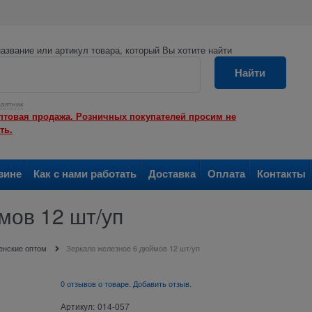
азвание или артикул товара, который Вы хотите найти
Найти
аятник
птовая продажа. Розничных покупателей просим не
ть.
зине
Как с нами работать
Доставка
Оплата
Контакты
мов 12 шт/уп
енские оптом
Зеркало железное 6 дюймов 12 шт/уп
0 отзывов о товаре. Добавить отзыв.
Артикул:
014-057