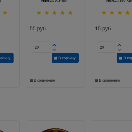
9
Артикул:
903-400
Артикул:
630-735
55
руб.
15
руб.
орзину
В корзину
В ко
В сравнение
В сравнение