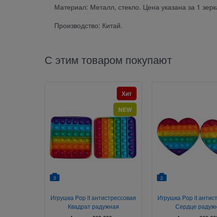
Материал: Металл, стекло. Цена указана за 1 зер
Производство: Китай.
С этим товаром покупают
Хит
NEW
3
2
Игрушка Pop it антистрессовая
Игрушка Pop it антис
Квадрат радужная
Сердце радуж