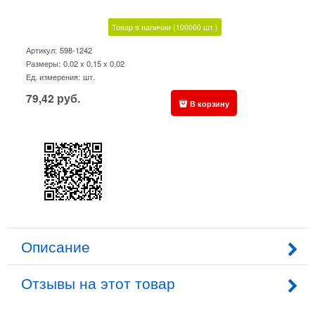
Товар в наличии
(100000
шт.)
Артикул:
598-1242
Размеры:
0,02 x 0,15 x 0,02
Ед. измерения:
шт.
79,42
руб.
В корзину
Описание
Отзывы на этот товар