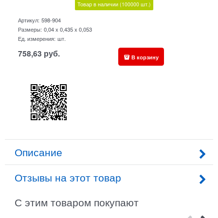
Товар в наличии
(100000
шт.)
Артикул:
598-904
Размеры:
0,04 x 0,435 x 0,053
Ед. измерения:
шт.
758,63
руб.
В корзину
Описание
Отзывы на этот товар
С этим товаром покупают