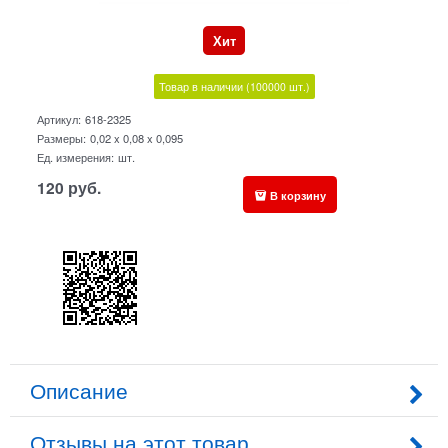
Хит
Товар в наличии
(100000
шт.)
Артикул:
618-2325
Размеры:
0,02 x 0,08 x 0,095
Ед. измерения:
шт.
120
руб.
В корзину
Описание
Отзывы на этот товар