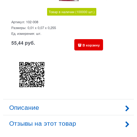
Товар в наличии
(100000
шт.)
Артикул:
102-008
Размеры:
0,01 x 0,07 x 0,255
Ед. измерения:
шт.
55,44
руб.
В корзину
Описание
Отзывы на этот товар