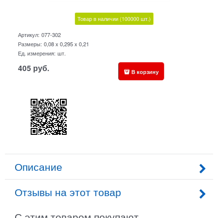
Товар в наличии
(100000
шт.)
Артикул:
077-302
Размеры:
0,08 x 0,295 x 0,21
Ед. измерения:
шт.
405
руб.
В корзину
Описание
Отзывы на этот товар
С этим товаром покупают