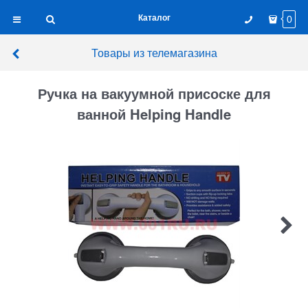
Каталог
0
Товары из телемагазина
Ручка на вакуумной присоске для
ванной Helping Handle