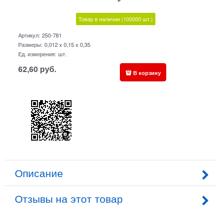
Товар в наличии
(100000
шт.)
Артикул:
250-781
Размеры:
0,012 x 0,15 x 0,35
Ед. измерения:
шт.
62,60
руб.
В корзину
Описание
Отзывы на этот товар