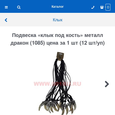
Каталог
0
Клык
Подвеска «клык под кость» металл
дракон (1085) цена за 1 шт (12 шт/уп)