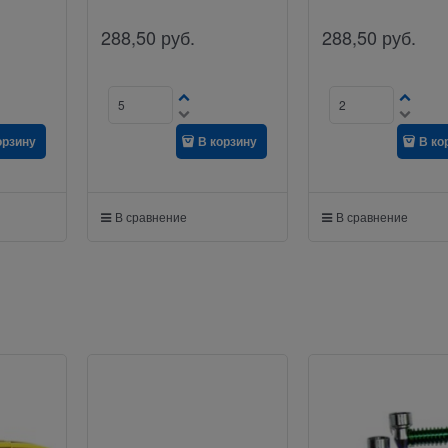
288,50
руб.
288,50
руб.
орзину
В корзину
В ко
В сравнение
В сравнение