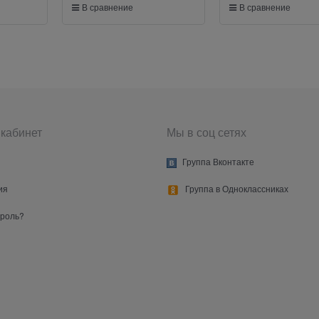
В сравнение
В сравнение
кабинет
Мы в соц сетях
Группа Вконтакте
ия
Группа в Одноклассниках
ароль?