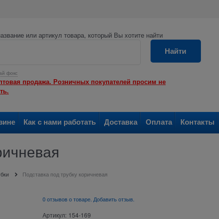
азвание или артикул товара, который Вы хотите найти
Найти
ай фокс
птовая продажа. Розничных покупателей просим не
ть.
зине
Как с нами работать
Доставка
Оплата
Контакты
ричневая
убки
Подставка под трубку коричневая
0 отзывов о товаре. Добавить отзыв.
Артикул:
154-169