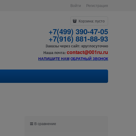
Войти
Регистрация
Корзина:
пусто
+7(499) 390-47-05
+7(916) 881-88-93
Заказы через сайт: круглосуточно
contact@001ru.ru
Наша почта:
НАПИШИТЕ НАМ
О
БРАТНЫЙ ЗВОНОК
В сравнение