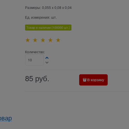
Размеры:
0,055 x 0,08 x 0,04
Ед. измерения:
шт.
Товар в наличии
(100000
шт.)
Количество:
85
руб.
В корзину
овар