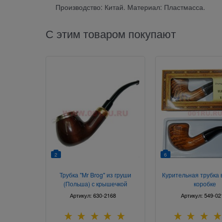
Производство: Китай. Материал: Пластмасса.
С этим товаром покупают
2
6
Трубка "Mr Brog" из груши
Курительная трубка 
(Польша) с крышечкой
коробке
Артикул:
630-2168
Артикул:
549-02