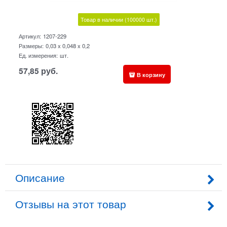
Товар в наличии
(100000
шт.)
Артикул:
1207-229
Размеры:
0,03 x 0,048 x 0,2
Ед. измерения:
шт.
57,85
руб.
В корзину
Описание
Отзывы на этот товар