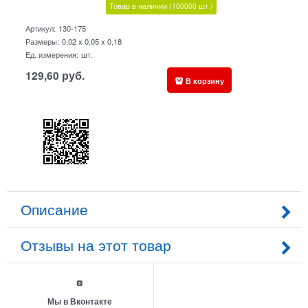
Товар в наличии
(100000
шт.)
Артикул:
130-175
Размеры:
0,02 x 0,05 x 0,18
Ед. измерения:
шт.
129,60
руб.
В корзину
Описание
Отзывы на этот товар
Мы в Вконтакте