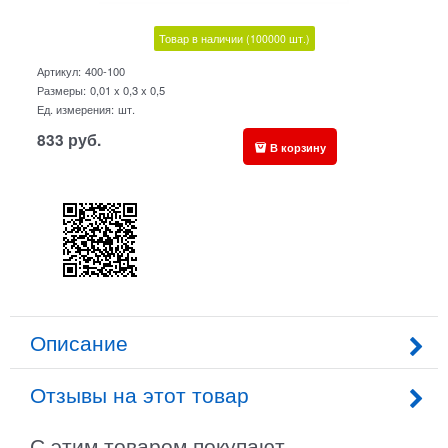
Товар в наличии
(100000
шт.)
Артикул:
400-100
Размеры:
0,01 x 0,3 x 0,5
Ед. измерения:
шт.
833
руб.
В корзину
Описание
Отзывы на этот товар
С этим товаром покупают