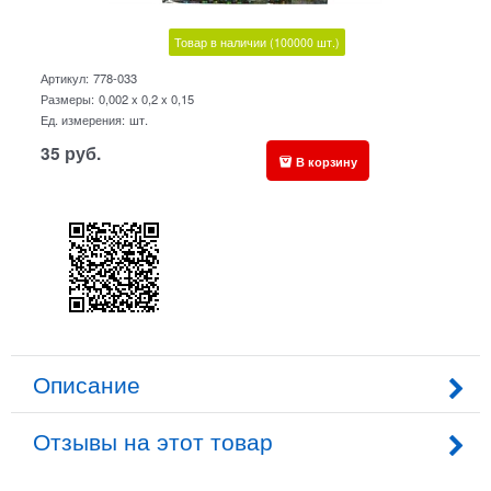
Товар в наличии
(100000
шт.)
Артикул:
778-033
Размеры:
0,002 x 0,2 x 0,15
Ед. измерения:
шт.
35
руб.
В корзину
Описание
Отзывы на этот товар