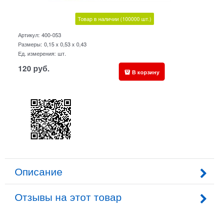
Товар в наличии
(100000
шт.)
Артикул:
400-053
Размеры:
0,15 x 0,53 x 0,43
Ед. измерения:
шт.
120
руб.
В корзину
Описание
Отзывы на этот товар