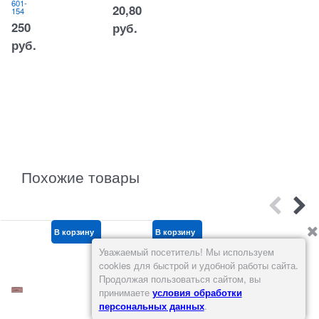
601-
20,80
154
250
руб.
руб.
Похожие товары
В корзину
В корзину
В корзину
Уважаемый посетитель! Мы используем
cookies для быстрой и удобной работы сайта.
Продолжая пользоваться сайтом, вы
принимаете
условия обработки
персональных данных
.