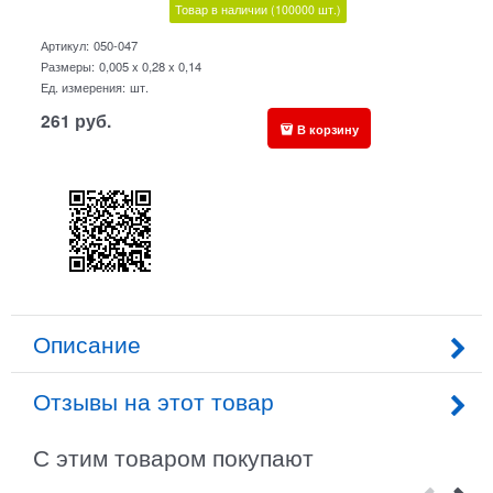
Товар в наличии
(100000
шт.)
Артикул:
050-047
Размеры:
0,005 x 0,28 x 0,14
Ед. измерения:
шт.
261
руб.
В корзину
Описание
Отзывы на этот товар
С этим товаром покупают