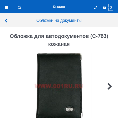
Каталог
0
Обложки на документы
Обложка для автодокументов (С-763)
кожаная