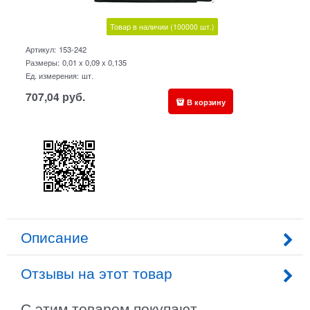
Товар в наличии
(100000
шт.)
Артикул:
153-242
Размеры:
0,01 x 0,09 x 0,135
Ед. измерения:
шт.
707,04
руб.
В корзину
Описание
Отзывы на этот товар
С этим товаром покупают