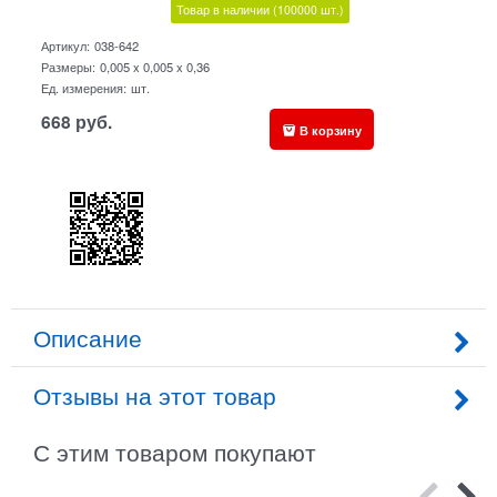
Товар в наличии
(100000
шт.)
Артикул:
038-642
Размеры:
0,005 x 0,005 x 0,36
Ед. измерения:
шт.
668
руб.
В корзину
Описание
Отзывы на этот товар
С этим товаром покупают