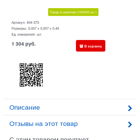
Товар в наличии
(100000
шт.)
Артикул:
404-373
Размеры:
0,007 x 0,007 x 0,45
Ед. измерения:
шт.
1 304
руб.
В корзину
Описание
Отзывы на этот товар
С этим товаром покупают