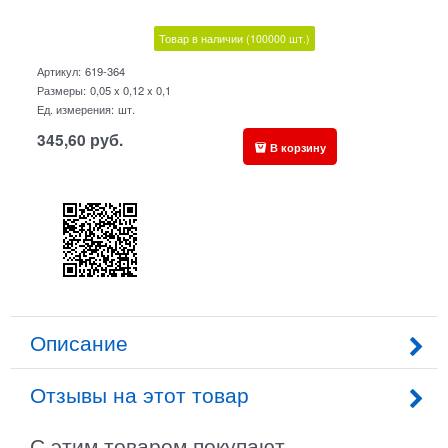
Товар в наличии
(100000
шт.)
Артикул:
619-364
Размеры:
0,05 x 0,12 x 0,1
Ед. измерения:
шт.
345,60
руб.
В корзину
Описание
Отзывы на этот товар
С этим товаром покупают