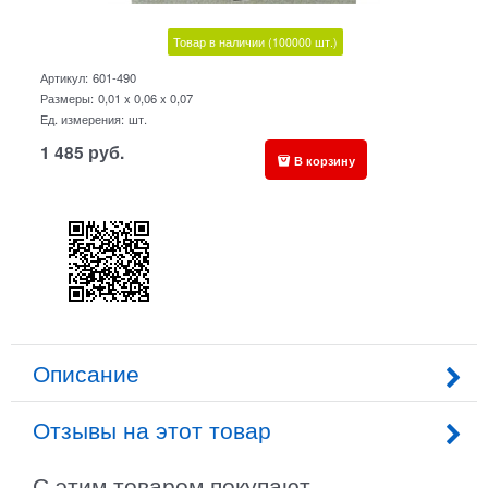
Товар в наличии
(100000
шт.)
Артикул:
601-490
Размеры:
0,01 x 0,06 x 0,07
Ед. измерения:
шт.
1 485
руб.
В корзину
Описание
Отзывы на этот товар
С этим товаром покупают