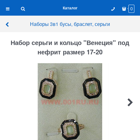
Каталог
0
Наборы 3в1 бусы, браслет, серьги
Набор серьги и кольцо "Венеция" под
нефрит размер 17-20