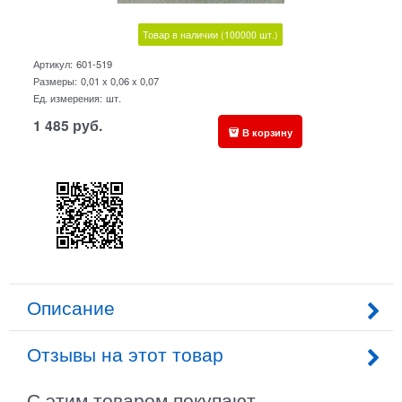
Товар в наличии
(100000
шт.)
Артикул:
601-519
Размеры:
0,01 x 0,06 x 0,07
Ед. измерения:
шт.
1 485
руб.
В корзину
Описание
Отзывы на этот товар
С этим товаром покупают