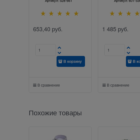
Артикул:
528-661
Артикул:
601-53
653,40
руб.
1 485
руб.
В корзину
В к
В сравнение
В сравнение
Похожие товары