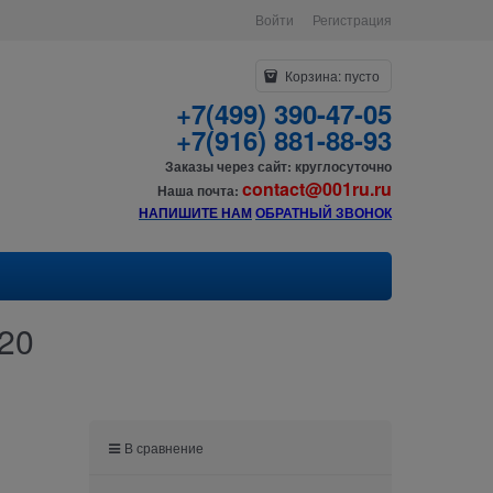
Войти
Регистрация
Корзина:
пусто
+7(499) 390-47-05
+7(916) 881-88-93
Заказы через сайт: круглосуточно
contact@001ru.ru
Наша почта:
НАПИШИТЕ НАМ
О
БРАТНЫЙ ЗВОНОК
-20
В сравнение