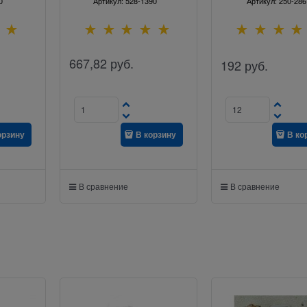
0
Артикул:
528-1390
Артикул:
250-286
667,82
руб.
192
руб.
орзину
В корзину
В ко
В сравнение
В сравнение