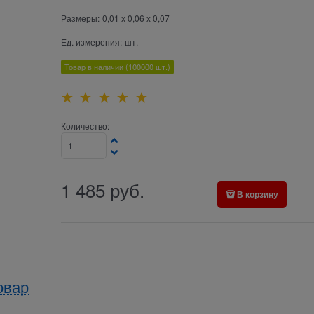
Размеры:
0,01 x 0,06 x 0,07
Ед. измерения:
шт.
Товар в наличии
(100000
шт.)
Количество:
1 485
руб.
В корзину
овар