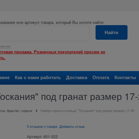
азвание или артикул товара, который Вы хотите найти
Найти
аятник
птовая продажа. Розничных покупателей просим не
ть.
зине
Как с нами работать
Доставка
Оплата
Контакты
Тоскания" под гранат размер 17
сы, браслет, серьги
Набор серьги и кольцо "Тоскания" под гранат размер 17-20
0 отзывов о товаре. Добавить отзыв.
Артикул:
601-522