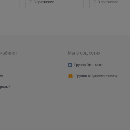
В сравнение
В сравнение
кабинет
Мы в соц сетях
Группа Вконтакте
ия
Группа в Одноклассниках
ароль?