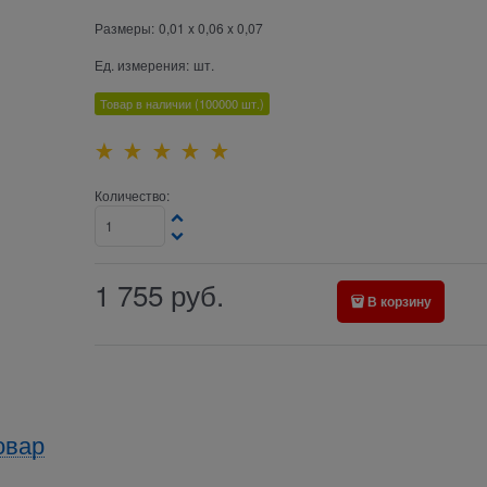
Размеры:
0,01 x 0,06 x 0,07
Ед. измерения:
шт.
Товар в наличии
(100000
шт.)
Количество:
1 755
руб.
В корзину
овар