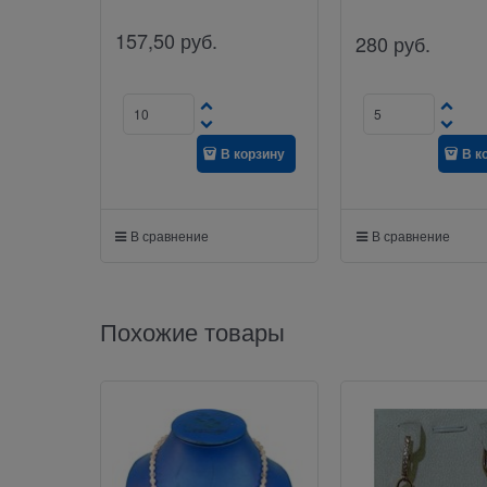
157,50
руб.
280
руб.
В корзину
В к
В сравнение
В сравнение
Похожие товары