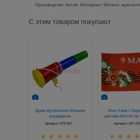
Производство: Китай. Материал: Металл, кристалл
С этим товаром покупают
3
2
Дудка футбольная большая
Флаг 9 мая с Орд
раздвижная
цветами 95х145 см 
Артикул:
072-027
Артикул:
037-07