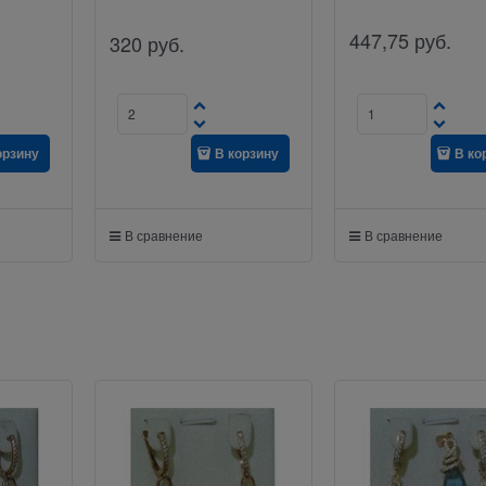
447,75
руб.
320
руб.
орзину
В корзину
В ко
В сравнение
В сравнение