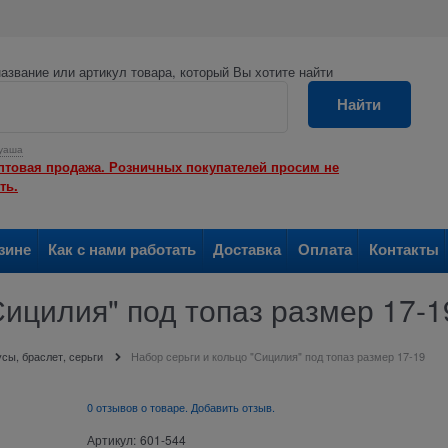
азвание или артикул товара, который Вы хотите найти
Найти
уаша
птовая продажа. Розничных покупателей просим не
ть.
зине
Как с нами работать
Доставка
Оплата
Контакты
Сицилия" под топаз размер 17-1
сы, браслет, серьги
Набор серьги и кольцо "Сицилия" под топаз размер 17-19
0 отзывов о товаре. Добавить отзыв.
Артикул:
601-544