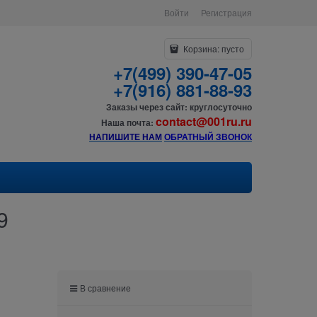
Войти
Регистрация
Корзина:
пусто
+7(499) 390-47-05
+7(916) 881-88-93
Заказы через сайт: круглосуточно
contact@001ru.ru
Наша почта:
НАПИШИТЕ НАМ
О
БРАТНЫЙ ЗВОНОК
9
В сравнение