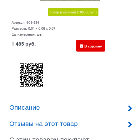
Товар в наличии
(100000
шт.)
Артикул:
601-534
Размеры:
0,01 x 0,06 x 0,07
Ед. измерения:
шт.
1 485
руб.
В корзину
Описание
Отзывы на этот товар
С этим товаром покупают