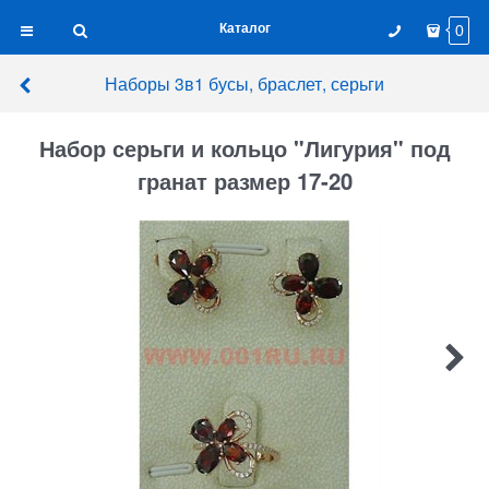
Каталог
0
Наборы 3в1 бусы, браслет, серьги
Набор серьги и кольцо "Лигурия" под
гранат размер 17-20