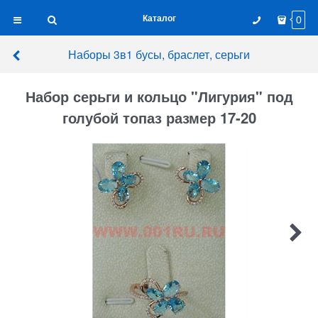
Каталог
0
Наборы 3в1 бусы, браслет, серьги
Набор серьги и кольцо "Лигурия" под
голубой топаз размер 17-20