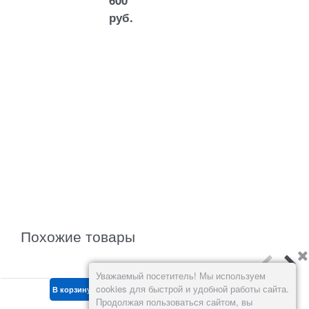
127
0
1
57,60
руб.
руб.
Похожие товары
Уважаемый посетитель! Мы используем
cookies для быстрой и удобной работы сайта.
В корзину
В корзину
В корзину
Продолжая пользоваться сайтом, вы