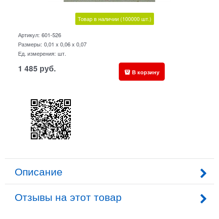
Товар в наличии
(100000
шт.)
Артикул:
601-526
Размеры:
0,01 x 0,06 x 0,07
Ед. измерения:
шт.
1 485
руб.
В корзину
Описание
Отзывы на этот товар